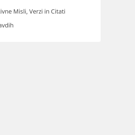
ivne Misli, Verzi in Citati
avdih