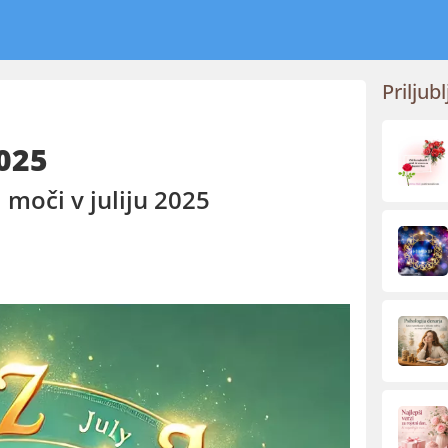
Priljubl
2025
 moči v juliju 2025