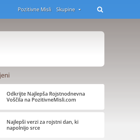
Pozitivne Misli
Skupine
jeni
Odkrijte Najlepša Rojstnodnevna
Voščila na PozitivneMisli.com
Najlepši verzi za rojstni dan, ki
napolnijo srce