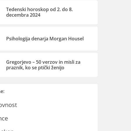
Tedenski horoskop od 2. do 8.
decembra 2024
Psihologija denarja Morgan Housel
Gregorjevo – 50 verzov in misli za
praznik, ko se ptički ženijo
e:
ovnost
nce