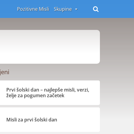
Pozitivne Misli
Skupine
jeni
Prvi šolski dan – najlepše misli, verzi,
želje za pogumen začetek
Misli za prvi šolski dan