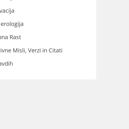
vacija
rologija
na Rast
ivne Misli, Verzi in Citati
avdih