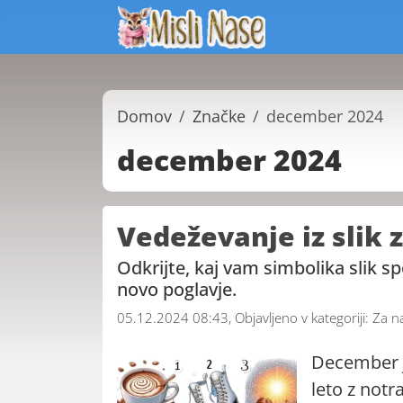
Domov
Značke
december 2024
december 2024
Vedeževanje iz slik
Odkrijte, kaj vam simbolika slik sp
novo poglavje.
05.12.2024 08:43, Objavljeno v kategoriji:
Za n
December j
leto z notr