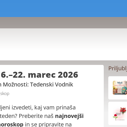
Priljubl
6.–22. marec 2026
ih Možnosti: Tedenski Vodnik
skop
ljeni izvedeti, kaj vam prinaša
 teden? Preberite naš
najnovejši
horoskop
in se pripravite na