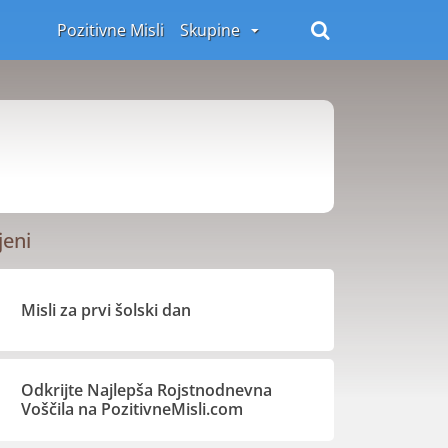
Pozitivne Misli
Skupine
jeni
Misli za prvi šolski dan
Odkrijte Najlepša Rojstnodnevna
Voščila na PozitivneMisli.com