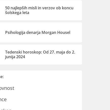
50 najlepših misli in verzov ob koncu
šolskega leta
Psihologija denarja Morgan Housel
Tedenski horoskop: Od 27. maja do 2.
junija 2024
e:
ovnost
nce