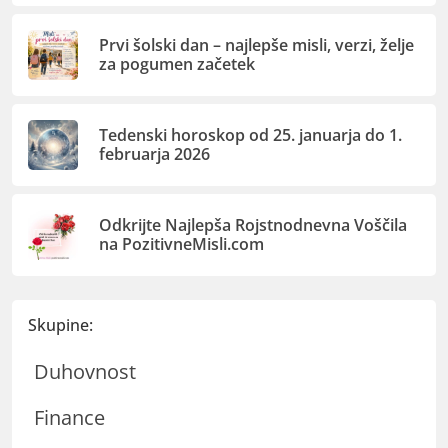
Prvi šolski dan – najlepše misli, verzi, želje
za pogumen začetek
Tedenski horoskop od 25. januarja do 1.
februarja 2026
Odkrijte Najlepša Rojstnodnevna Voščila
na PozitivneMisli.com
Skupine:
Duhovnost
Finance