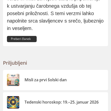
k ustvarjanju čarobnega vzdušja ob tej
posebni priložnosti. S temi verzmi lahko
napolnite srca slavljencev s srečo, ljubeznijo
in veseljem.
Preberi članek
Priljubljeni
Misli za prvi šolski dan
Tedenski horoskop: 19.–25. januar 2026