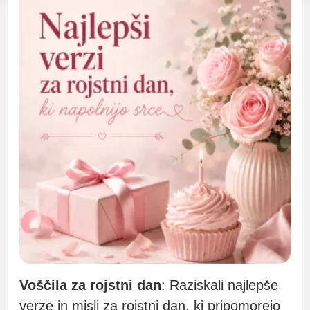
Voščila za rojstni dan
: Raziskali najlepše
verze in misli za rojstni dan, ki pripomorejo