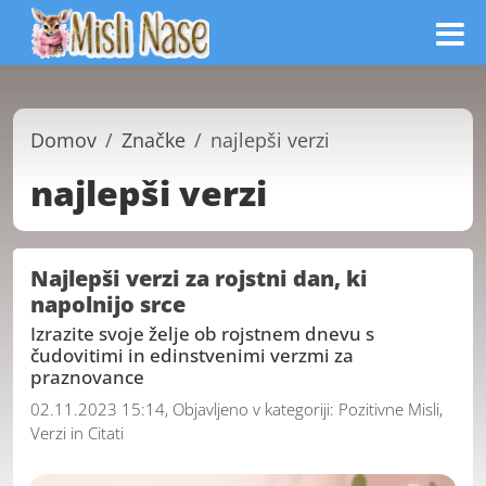
Domov
Značke
najlepši verzi
najlepši verzi
Najlepši verzi za rojstni dan, ki
napolnijo srce
Izrazite svoje želje ob rojstnem dnevu s
čudovitimi in edinstvenimi verzmi za
praznovance
02.11.2023 15:14, Objavljeno v kategoriji:
Pozitivne Misli,
Verzi in Citati