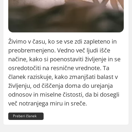
Živimo v času, ko se vse zdi zapleteno in
preobremenjeno. Vedno več ljudi išče
načine, kako si poenostaviti življenje in se
osredotočiti na resnične vrednote. Ta
članek raziskuje, kako zmanjšati balast v
življenju, od čiščenja doma do urejanja
odnosov in miselne čistosti, da bi dosegli
več notranjega miru in sreče.
Preberi članek