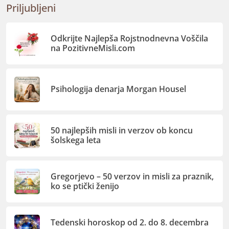
Priljubljeni
Odkrijte Najlepša Rojstnodnevna Voščila
na PozitivneMisli.com
Psihologija denarja Morgan Housel
50 najlepših misli in verzov ob koncu
šolskega leta
Gregorjevo – 50 verzov in misli za praznik,
ko se ptički ženijo
Tedenski horoskop od 2. do 8. decembra