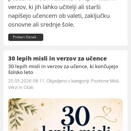
verzov, ki jih lahko učitelji ali starši
napišejo učencem ob valeti, zaključku
osnovne ali srednje šole.
Preberi članek
30 lepih misli in verzov za učence
30 lepih misli in verzov za učence, ki končujejo
šolsko leto
20.05.2026 08:11, Objavljeno v kategoriji:
Pozitivne Misli,
Verzi in Citati