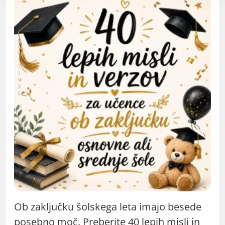
Ob zaključku šolskega leta imajo besede
posebno moč. Preberite 40 lepih misli in