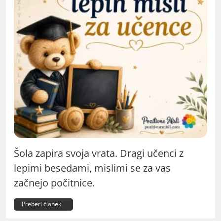
Šola zapira svoja vrata. Dragi učenci z
lepimi besedami, mislimi se za vas
začnejo počitnice.
Preberi članek