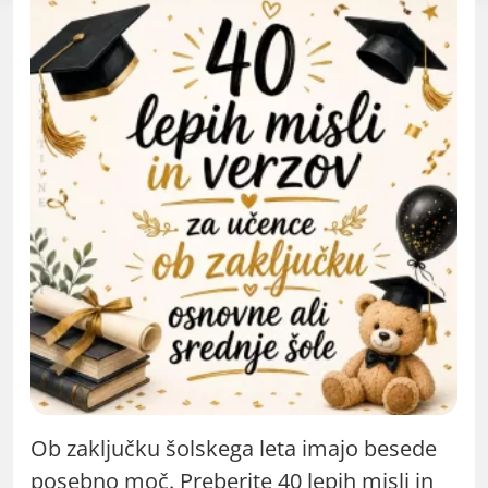
Ob zaključku šolskega leta imajo besede
posebno moč. Preberite 40 lepih misli in