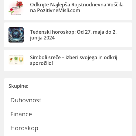
Odkrijte Najlepša Rojstnodnevna Voščila
na PozitivneMisli.com
Tedenski horoskop: Od 27. maja do 2.
junija 2024
Simboli sreče – izberi svojega in odkrij
sporočilo!
Skupine:
Duhovnost
Finance
Horoskop