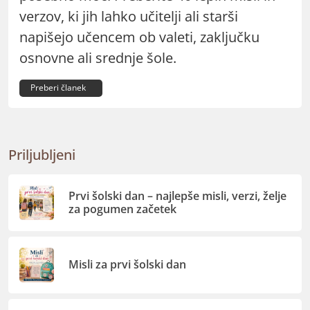
verzov, ki jih lahko učitelji ali starši
napišejo učencem ob valeti, zaključku
osnovne ali srednje šole.
Preberi članek
Priljubljeni
Prvi šolski dan – najlepše misli, verzi, želje
za pogumen začetek
Misli za prvi šolski dan