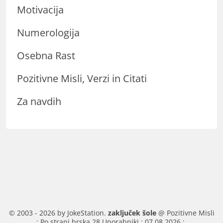
Motivacija
Numerologija
Osebna Rast
Pozitivne Misli, Verzi in Citati
Za navdih
© 2003 - 2026 by JokeStation.
zaključek šole
@ Pozitivne Misli
: Po strani brska 28 Uporabniki : 07.08.2026 :.