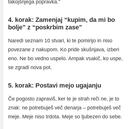
takojšnjega popravka.”
4. korak: Zamenjaj “kupim, da mi bo
bolje” z “poskrbim zase”
Naredi seznam 10 stvari, ki te pomirijo in niso
povezane z nakupom. Ko pride skušnjava, izberi
eno. Ne bo vedno uspelo. Ampak vsakič, ko uspe,
se zgradi nova pot.
5. korak: Postavi mejo ugajanju
Če pogosto zapraviš, ker te je strah reči ne, je to
znak: ne potrebuješ več denarja – potrebuješ več
meje. Meje niso trdota. Meje so ljubezen do sebe.