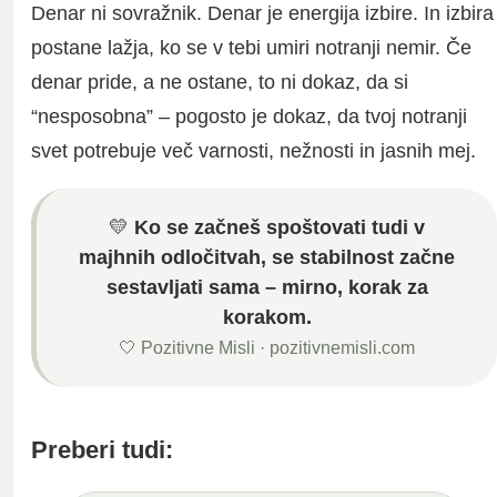
Denar ni sovražnik. Denar je energija izbire. In izbira
postane lažja, ko se v tebi umiri notranji nemir. Če
denar pride, a ne ostane, to ni dokaz, da si
“nesposobna” – pogosto je dokaz, da tvoj notranji
svet potrebuje več varnosti, nežnosti in jasnih mej.
💛
Ko se začneš spoštovati tudi v
majhnih odločitvah, se stabilnost začne
sestavljati sama – mirno, korak za
korakom.
🤍 Pozitivne Misli · pozitivnemisli.com
Preberi tudi: