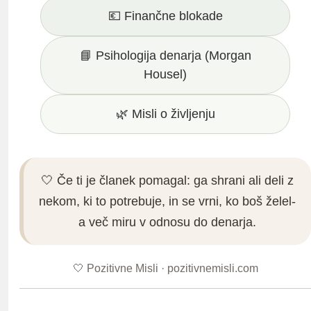
💶 Finančne blokade
📘 Psihologija denarja (Morgan
Housel)
🌿 Misli o življenju
🤍 Če ti je članek pomagal: ga shrani ali deli z
nekom, ki to potrebuje, in se vrni, ko boš želel-
a več miru v odnosu do denarja.
🤍 Pozitivne Misli ·
pozitivnemisli.com