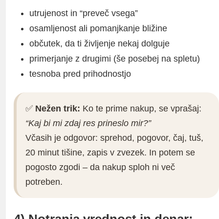
utrujenost in “preveč vsega”
osamljenost ali pomanjkanje bližine
občutek, da ti življenje nekaj dolguje
primerjanje z drugimi (še posebej na spletu)
tesnoba pred prihodnostjo
✅
Nežen trik:
Ko te prime nakup, se vprašaj:
“Kaj bi mi zdaj res prineslo mir?”
Včasih je odgovor: sprehod, pogovor, čaj, tuš,
20 minut tišine, zapis v zvezek. In potem se
pogosto zgodi – da nakup sploh ni več
potreben.