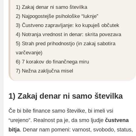
1) Zakaj denar ni samo številka
2) Najpogostejše psihološke “luknje”
3) Čustveno zapravljanje: ko kupuješ občutek
4) Notranja vrednost in denar: skrita povezava
5) Strah pred prihodnostjo (in zakaj sabotira
varčevanje)
6) 7 korakov do finančnega miru
7) Nežna zaključna misel
1) Zakaj denar ni samo številka
Če bi bile finance samo številke, bi imeli vsi
“urejeno”. Realnost pa je, da smo ljudje
čustvena
bitja
. Denar nam pomeni: varnost, svobodo, status,