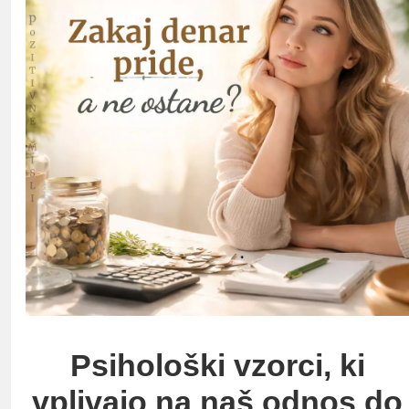
Psihološki vzorci, ki
vplivajo na naš odnos do