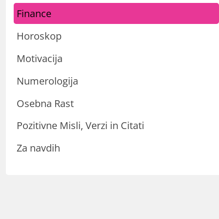
Finance
Horoskop
Motivacija
Numerologija
Osebna Rast
Pozitivne Misli, Verzi in Citati
Za navdih