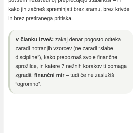
kako jih začneš spreminjati brez sramu, brez krivde
in brez pretiranega pritiska.
V članku izveš:
zakaj denar pogosto odteka
zaradi notranjih vzorcev (ne zaradi “slabe
discipline”), kako prepoznaš svoje finančne
sprožilce, in katere 7 nežnih korakov ti pomaga
zgraditi
finančni mir
– tudi če ne zaslužiš
“ogromno”.