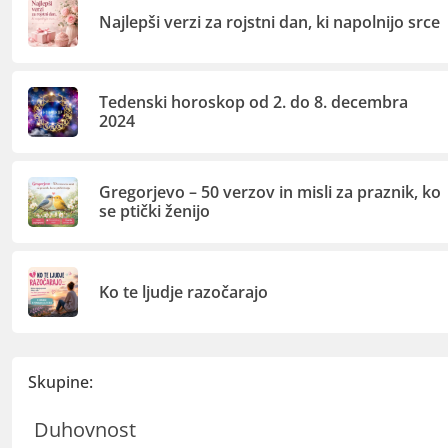
Najlepši verzi za rojstni dan, ki napolnijo srce
Tedenski horoskop od 2. do 8. decembra
2024
Gregorjevo – 50 verzov in misli za praznik, ko
se ptički ženijo
Ko te ljudje razočarajo
Skupine:
Duhovnost