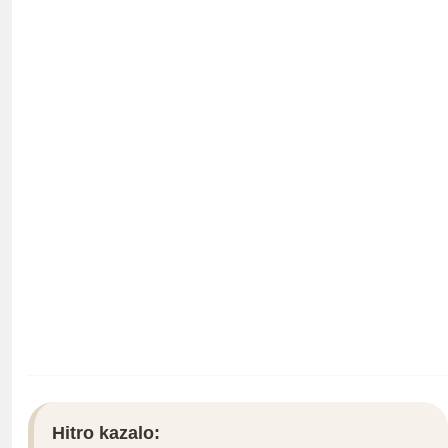
Hitro kazalo: