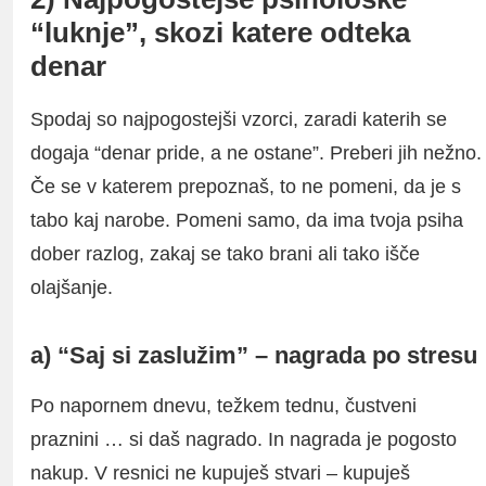
“luknje”, skozi katere odteka
denar
Spodaj so najpogostejši vzorci, zaradi katerih se
dogaja “denar pride, a ne ostane”. Preberi jih nežno.
Če se v katerem prepoznaš, to ne pomeni, da je s
tabo kaj narobe. Pomeni samo, da ima tvoja psiha
dober razlog, zakaj se tako brani ali tako išče
olajšanje.
a) “Saj si zaslužim” – nagrada po stresu
Po napornem dnevu, težkem tednu, čustveni
praznini … si daš nagrado. In nagrada je pogosto
nakup. V resnici ne kupuješ stvari – kupuješ