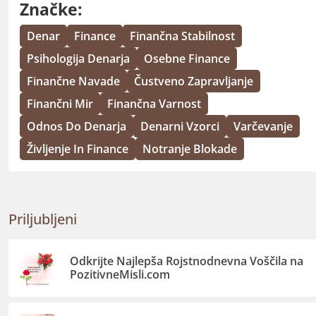
Značke:
Denar
Finance
Finančna Stabilnost
Psihologija Denarja
Osebne Finance
Finančne Navade
Čustveno Zapravljanje
Finančni Mir
Finančna Varnost
Odnos Do Denarja
Denarni Vzorci
Varčevanje
Življenje In Finance
Notranje Blokade
Priljubljeni
Odkrijte Najlepša Rojstnodnevna Voščila na
PozitivneMisli.com