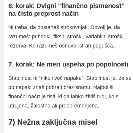
6. korak: Dvigni “finančno pismenost”
na čisto preprost način
Ni treba, da postaneš strokovnjak. Dovolj je, da
razumeš: prihodki, fiksni stroški, variabilni stroški,
rezerva. Ko razumeš osnovo, strah popušča.
7. korak: Ne meri uspeha po popolnosti
Stabilnost ni “nikoli več napake”. Stabilnost je, da se
po napaki znaš pobrati brez sramu. Najboljši
finančni načrt je tisti, ki ga lahko živiš tudi, ko si
utrujena, žalostna ali preobremenjena.
7) Nežna zaključna misel