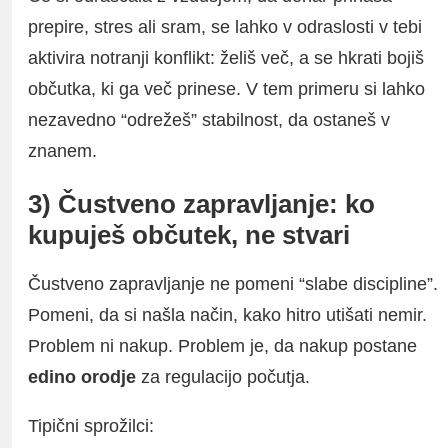
prepire, stres ali sram, se lahko v odraslosti v tebi
aktivira notranji konflikt: želiš več, a se hkrati bojiš
občutka, ki ga več prinese. V tem primeru si lahko
nezavedno “odrežeš” stabilnost, da ostaneš v
znanem.
3) Čustveno zapravljanje: ko
kupuješ občutek, ne stvari
Čustveno zapravljanje ne pomeni “slabe discipline”.
Pomeni, da si našla način, kako hitro utišati nemir.
Problem ni nakup. Problem je, da nakup postane
edino orodje
za regulacijo počutja.
Tipični sprožilci: