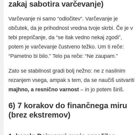
zakaj sabotira varčevanje)
Varčevanje ni samo “odločitev”. Varčevanje je
občutek, da je prihodnost vredna tvoje skrbi. Če je v
tebi prepričanje, da “se itak vedno nekaj zgodi”,
potem je varčevanje čustveno težko. Um ti reče:
“Pametno bi bilo.” Telo pa reče: “Ne zaupam.”
Zato se stabilnost gradi bolj nežno: ne z nasilnim
rezanjem vsega, ampak s tem, da se naučiš ustvariti
majhno, a resnično varnost
– in jo potem širiš.
6) 7 korakov do finančnega miru
(brez ekstremov)