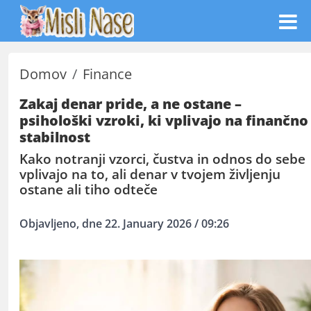
Domov
Finance
Zakaj denar pride, a ne ostane –
psihološki vzroki, ki vplivajo na finančno
stabilnost
Kako notranji vzorci, čustva in odnos do sebe
vplivajo na to, ali denar v tvojem življenju
ostane ali tiho odteče
Objavljeno, dne 22. January 2026 / 09:26