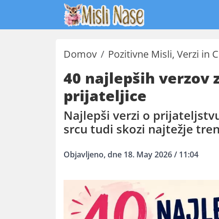
Domov
Pozitivne Misli, Verzi in C
40 najlepših verzov z
prijateljice
Najlepši verzi o prijateljstv
srcu tudi skozi najtežje tren
Objavljeno, dne 18. May 2026 / 11:04