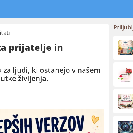
Priljubl
itati
a prijatelje in
u za ljudi, ki ostanejo v našem
utke življenja.