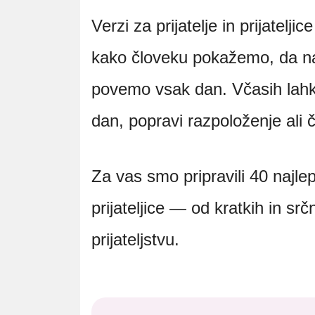
Verzi za prijatelje in prijatelj
kako človeku pokažemo, da n
povemo vsak dan. Včasih lahk
dan, popravi razpoloženje ali
Za vas smo pripravili 40 najlep
prijateljice — od kratkih in sr
prijateljstvu.