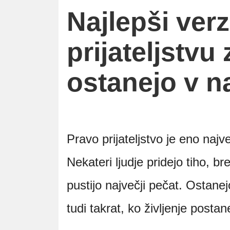
Najlepši verz
prijateljstvu z
ostanejo v 
Pravo prijateljstvo je eno najve
Nekateri ljudje pridejo tiho, b
pustijo največji pečat. Ostane
tudi takrat, ko življenje postan