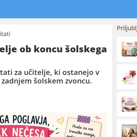
Priljubl
itati
itelje ob koncu šolskega
tati za učitelje, ki ostanejo v
o zadnjem šolskem zvoncu.