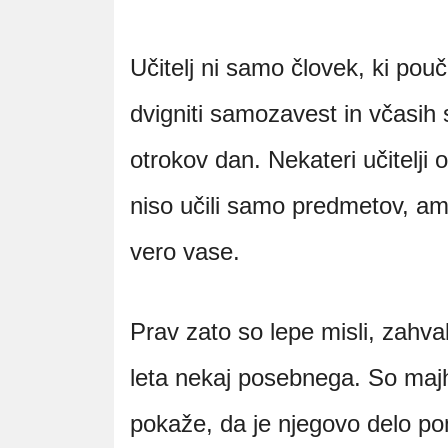
Učitelj ni samo človek, ki pouč
dvigniti samozavest in včasih
otrokov dan. Nekateri učitelji
niso učili samo predmetov, amp
vero vase.
Prav zato so lepe misli, zahva
leta nekaj posebnega. So majhn
pokaže, da je njegovo delo p