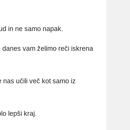
trud in ne samo napak.
 danes vam želimo reči iskrena
e nas učili več kot samo iz
olo lepši kraj.