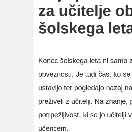
za učitelje 
šolskega let
Konec šolskega leta ni samo za
obveznosti. Je tudi čas, ko se 
ustavijo ter pogledajo nazaj na
preživeli z učitelji. Na znanje
potrpežljivost, ki so jo učitelj
učencem.