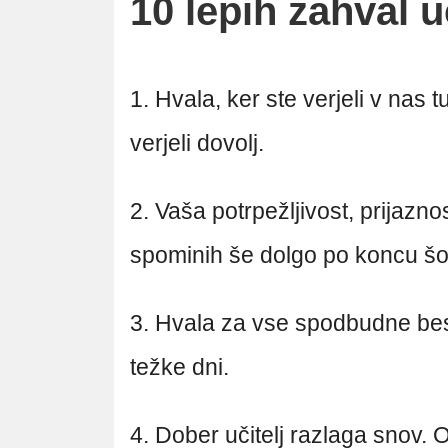
10 lepih zahval u
1. Hvala, ker ste verjeli v nas 
verjeli dovolj.
2. Vaša potrpežljivost, prijazno
spominih še dolgo po koncu šo
3. Hvala za vse spodbudne be
težke dni.
4. Dober učitelj razlaga snov. O