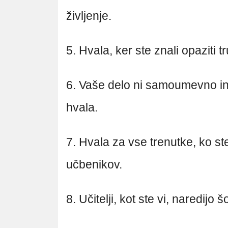
življenje.
5. Hvala, ker ste znali opaziti 
6. Vaše delo ni samoumevno in
hvala.
7. Hvala za vse trenutke, ko st
učbenikov.
8. Učitelji, kot ste vi, naredijo š