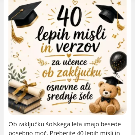
Ob zaključku šolskega leta imajo besede
posebno moč. Preberite 40 lepih misli in