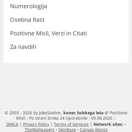
Numerologija
Osebna Rast
Pozitivne Misli, Verzi in Citati
Za navdih
© 2003 - 2026 by JokeStation.
konec šolskega leta
@ Pozitivne
Misli : Po strani brska 24 Uporabniki : 09.08.2026 :.
DMCA
|
Privacy Policy
|
Terms of Services
|
Network sites:
•
TheWallpapers
•
SkinBase
•
Canvas Mania