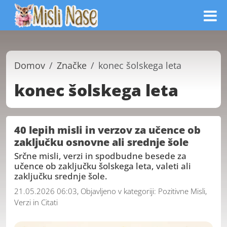
Domov
Značke
konec šolskega leta
konec šolskega leta
40 lepih misli in verzov za učence ob
zaključku osnovne ali srednje šole
Srčne misli, verzi in spodbudne besede za
učence ob zaključku šolskega leta, valeti ali
zaključku srednje šole.
21.05.2026 06:03, Objavljeno v kategoriji:
Pozitivne Misli,
Verzi in Citati