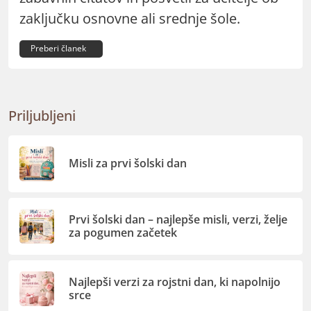
zaključku osnovne ali srednje šole.
Preberi članek
Priljubljeni
Misli za prvi šolski dan
Prvi šolski dan – najlepše misli, verzi, želje
za pogumen začetek
Najlepši verzi za rojstni dan, ki napolnijo
srce