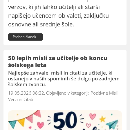
verzov, ki jih lahko učitelji ali starši
napišejo učencem ob valeti, zaključku
osnovne ali srednje šole.
Preberi članek
50 lepih misli za učitelje ob koncu
šolskega leta
Najlepše zahvale, misli in citati za učitelje, ki
ostanejo v naših spominih še dolgo po zadnjem
šolskem zvoncu.
19.05.2026 08:32, Objavljeno v kategoriji:
Pozitivne Misli,
Verzi in Citati