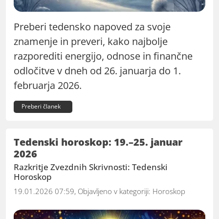
Preberi tedensko napoved za svoje
znamenje in preveri, kako najbolje
razporediti energijo, odnose in finančne
odločitve v dneh od 26. januarja do 1.
februarja 2026.
Preberi članek
Tedenski horoskop: 19.–25. januar
2026
Razkritje Zvezdnih Skrivnosti: Tedenski
Horoskop
19.01.2026 07:59, Objavljeno v kategoriji:
Horoskop