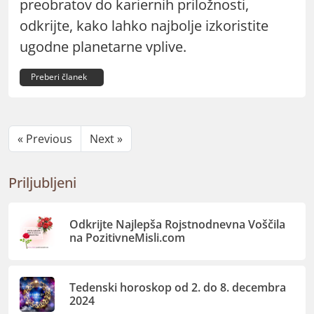
preobratov do kariernih priložnosti,
odkrijte, kako lahko najbolje izkoristite
ugodne planetarne vplive.
Preberi članek
« Previous
Next »
Priljubljeni
Odkrijte Najlepša Rojstnodnevna Voščila
na PozitivneMisli.com
Tedenski horoskop od 2. do 8. decembra
2024