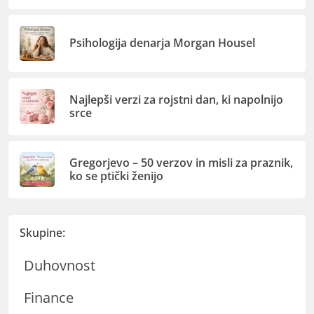
Psihologija denarja Morgan Housel
Najlepši verzi za rojstni dan, ki napolnijo
srce
Gregorjevo – 50 verzov in misli za praznik,
ko se ptički ženijo
Skupine:
Duhovnost
Finance