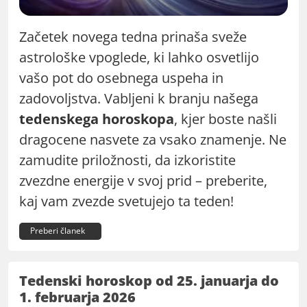
Začetek novega tedna prinaša sveže
astrološke vpoglede, ki lahko osvetlijo
vašo pot do osebnega uspeha in
zadovoljstva. Vabljeni k branju našega
tedenskega horoskopa
, kjer boste našli
dragocene nasvete za vsako znamenje. Ne
zamudite priložnosti, da izkoristite
zvezdne energije v svoj prid – preberite,
kaj vam zvezde svetujejo ta teden!
Preberi članek
Tedenski horoskop od 25. januarja do
1. februarja 2026