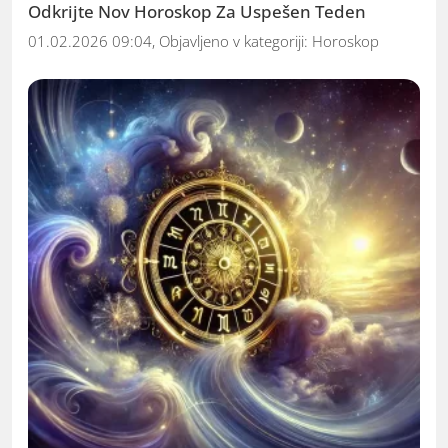
Odkrijte Nov Horoskop Za Uspešen Teden
01.02.2026 09:04, Objavljeno v kategoriji:
Horoskop