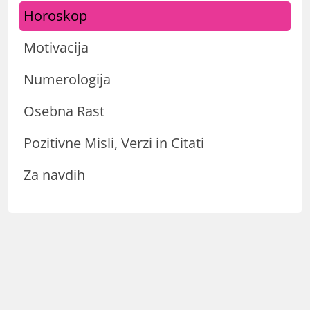
Horoskop
Motivacija
Numerologija
Osebna Rast
Pozitivne Misli, Verzi in Citati
Za navdih