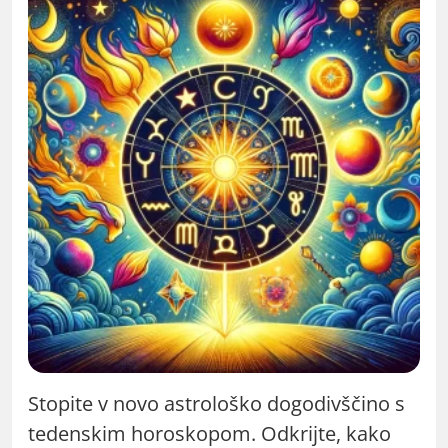
Stopite v novo astrološko dogodivščino s
tedenskim horoskopom. Odkrijte, kako