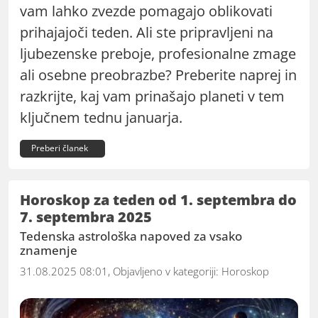
vam lahko zvezde pomagajo oblikovati
prihajajoči teden. Ali ste pripravljeni na
ljubezenske preboje, profesionalne zmage
ali osebne preobrazbe? Preberite naprej in
razkrijte, kaj vam prinašajo planeti v tem
ključnem tednu januarja.
Preberi članek
Horoskop za teden od 1. septembra do
7. septembra 2025
Tedenska astrološka napoved za vsako
znamenje
31.08.2025 08:01, Objavljeno v kategoriji:
Horoskop