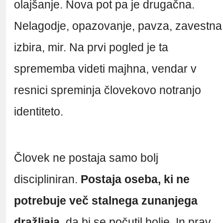
olajšanje. Nova pot pa je drugačna.
Nelagodje, opazovanje, pavza, zavestna
izbira, mir. Na prvi pogled je ta
sprememba videti majhna, vendar v
resnici spreminja človekovo notranjo
identiteto.
Človek ne postaja samo bolj
discipliniran.
Postaja oseba, ki ne
potrebuje več stalnega zunanjega
dražljaja,
da bi se počutil bolje. In prav