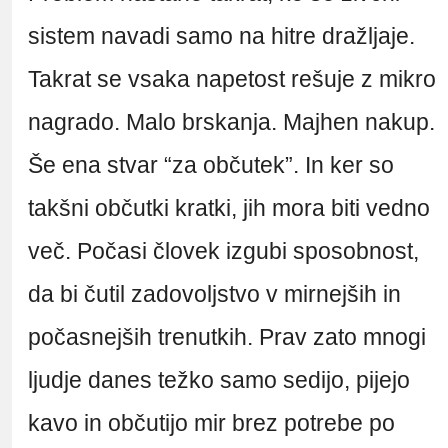
sistem navadi samo na hitre dražljaje.
Takrat se vsaka napetost rešuje z mikro
nagrado. Malo brskanja. Majhen nakup.
Še ena stvar “za občutek”. In ker so
takšni občutki kratki, jih mora biti vedno
več. Počasi človek izgubi sposobnost,
da bi čutil zadovoljstvo v mirnejših in
počasnejših trenutkih. Prav zato mnogi
ljudje danes težko samo sedijo, pijejo
kavo in občutijo mir brez potrebe po