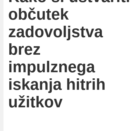
občutek
zadovoljstva
brez
impulznega
iskanja hitrih
užitkov