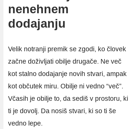
nenehnem
dodajanju
Velik notranji premik se zgodi, ko človek
začne doživljati obilje drugače. Ne več
kot stalno dodajanje novih stvari, ampak
kot občutek miru. Obilje ni vedno “več”.
Včasih je obilje to, da sediš v prostoru, ki
ti je dovolj. Da nosiš stvari, ki so ti še
vedno lepe.