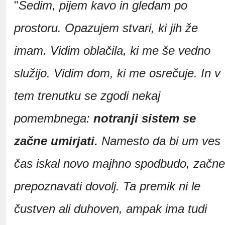
"
Sedim, pijem kavo in gledam po
prostoru. Opazujem stvari, ki jih že
imam. Vidim oblačila, ki me še vedno
služijo. Vidim dom, ki me osrečuje. In v
tem trenutku se zgodi nekaj
pomembnega:
notranji sistem se
začne umirjati.
Namesto da bi um ves
čas iskal novo majhno spodbudo, začne
prepoznavati dovolj. Ta premik ni le
čustven ali duhoven, ampak ima tudi