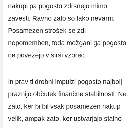
nakupi pa pogosto zdrsnejo mimo
zavesti. Ravno zato so tako nevarni.
Posamezen strošek se zdi
nepomemben, toda možgani ga pogosto
ne povežejo v širši vzorec.
In prav ti drobni impulzi pogosto najbolj
praznijo občutek finančne stabilnosti. Ne
zato, ker bi bil vsak posamezen nakup
velik, ampak zato, ker ustvarjajo stalno