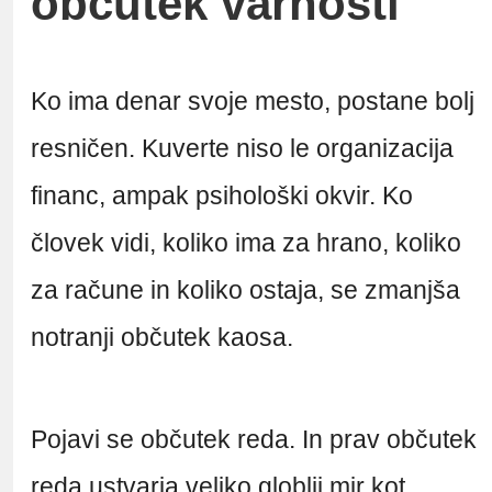
občutek varnosti
Ko ima denar svoje mesto, postane bolj
resničen. Kuverte niso le organizacija
financ, ampak psihološki okvir. Ko
človek vidi, koliko ima za hrano, koliko
za račune in koliko ostaja, se zmanjša
notranji občutek kaosa.
Pojavi se občutek reda. In prav občutek
reda ustvarja veliko globlji mir kot