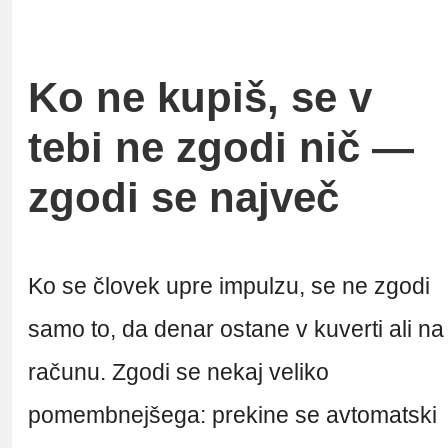
Ko ne kupiš, se v
tebi ne zgodi nič —
zgodi se največ
Ko se človek upre impulzu, se ne zgodi
samo to, da denar ostane v kuverti ali na
računu. Zgodi se nekaj veliko
pomembnejšega: prekine se avtomatski