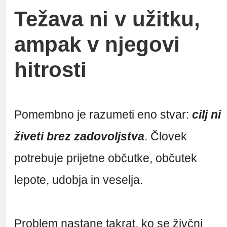
Težava ni v užitku,
ampak v njegovi
hitrosti
Pomembno je razumeti eno stvar:
cilj ni
živeti brez zadovoljstva
. Človek
potrebuje prijetne občutke, občutek
lepote, udobja in veselja.
Problem nastane takrat, ko se živčni