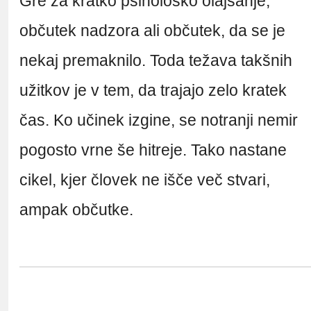
Gre za kratko psihološko olajšanje,
občutek nadzora ali občutek, da se je
nekaj premaknilo. Toda težava takšnih
užitkov je v tem, da trajajo zelo kratek
čas. Ko učinek izgine, se notranji nemir
pogosto vrne še hitreje. Tako nastane
cikel, kjer človek ne išče več stvari,
ampak občutke.