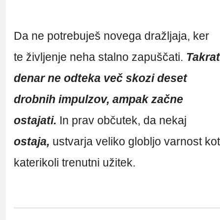
Da ne potrebuješ novega dražljaja, ker
te življenje neha stalno zapuščati.
Takrat
denar ne odteka več skozi deset
drobnih impulzov, ampak začne
ostajati.
In prav občutek, da nekaj
ostaja,
ustvarja veliko globljo varnost kot
katerikoli trenutni užitek.