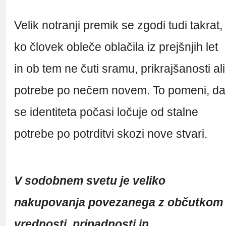
Velik notranji premik se zgodi tudi takrat,
ko človek obleče oblačila iz prejšnjih let
in ob tem ne čuti sramu, prikrajšanosti ali
potrebe po nečem novem. To pomeni, da
se identiteta počasi ločuje od stalne
potrebe po potrditvi skozi nove stvari.
V sodobnem svetu je veliko
nakupovanja povezanega z občutkom
vrednosti, pripadnosti in