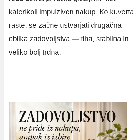
katerikoli impulziven nakup. Ko kuverta
raste, se začne ustvarjati drugačna
oblika zadovoljstva — tiha, stabilna in
veliko bolj trdna.