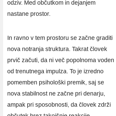
odziv. Med občutkom in dejanjem
nastane prostor.
In ravno v tem prostoru se začne graditi
nova notranja struktura. Takrat človek
prvič začuti, da ni več popolnoma voden
od trenutnega impulza. To je izredno
pomemben psihološki premik, saj se
nova stabilnost ne začne pri denarju,
ampak pri sposobnosti, da človek zdrži
občutek brez takojšnje reakcije.