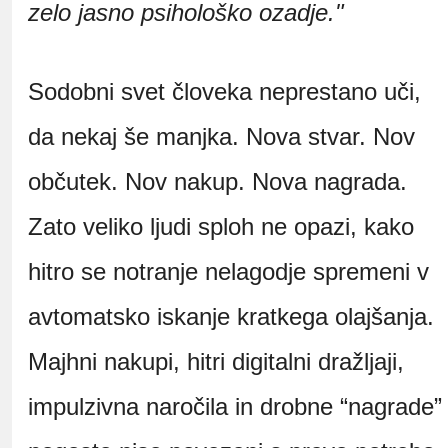
zelo jasno psihološko ozadje."
Sodobni svet človeka neprestano uči,
da nekaj še manjka. Nova stvar. Nov
občutek. Nov nakup. Nova nagrada.
Zato veliko ljudi sploh ne opazi, kako
hitro se notranje nelagodje spremeni v
avtomatsko iskanje kratkega olajšanja.
Majhni nakupi, hitri digitalni dražljaji,
impulzivna naročila in drobne “nagrade”