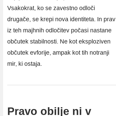
Vsakokrat, ko se zavestno odloči
drugače, se krepi nova identiteta. In prav
iz teh majhnih odločitev počasi nastane
občutek stabilnosti. Ne kot eksploziven
občutek evforije, ampak kot tih notranji
mir, ki ostaja.
Pravo obilje ni v