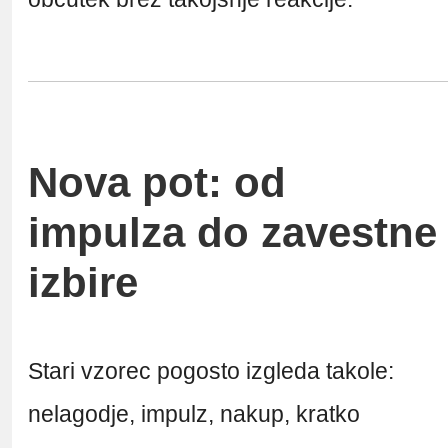
Nova pot: od
impulza do zavestne
izbire
Stari vzorec pogosto izgleda takole:
nelagodje, impulz, nakup, kratko