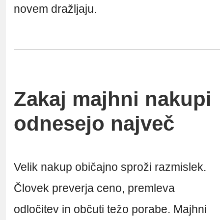
novem dražljaju.
Zakaj majhni nakupi
odnesejo največ
Velik nakup običajno sproži razmislek.
Človek preverja ceno, premleva
odločitev in občuti težo porabe. Majhni