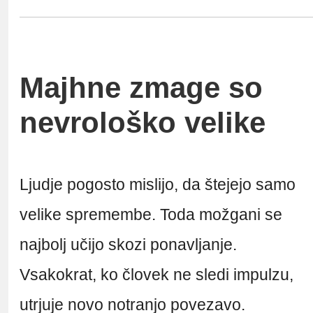
Majhne zmage so
nevrološko velike
Ljudje pogosto mislijo, da štejejo samo
velike spremembe. Toda možgani se
najbolj učijo skozi ponavljanje.
Vsakokrat, ko človek ne sledi impulzu,
utrjuje novo notranjo povezavo.