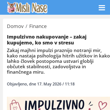
Domov
Finance
Impulzivno nakupovanje – zakaj
kupujemo, ko smo v stresu
Zakaj majhni impulzi praznijo notranji mir,
kako nastaja psihologija hitrih užitkov in kako
lahko človek postopoma ustvari globlji
občutek stabilnosti, zadovoljstva in
finančnega miru.
Objavljeno, dne 17. May 2026 / 11:18