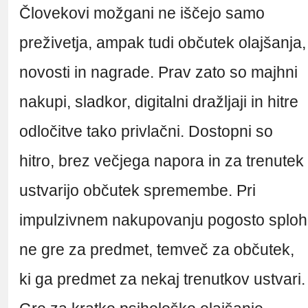
Človekovi možgani ne iščejo samo
preživetja, ampak tudi občutek olajšanja,
novosti in nagrade. Prav zato so majhni
nakupi, sladkor, digitalni dražljaji in hitre
odločitve tako privlačni. Dostopni so
hitro, brez večjega napora in za trenutek
ustvarijo občutek spremembe. Pri
impulzivnem nakupovanju pogosto sploh
ne gre za predmet, temveč za občutek,
ki ga predmet za nekaj trenutkov ustvari.