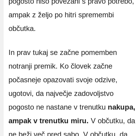
pogosto niso povezani s pravo potrebo,
ampak z željo po hitri spremembi
občutka.
In prav tukaj se začne pomemben
notranji premik. Ko človek začne
počasneje opazovati svoje odzive,
ugotovi, da največje zadovoljstvo
pogosto ne nastane v trenutku
nakupa,
ampak v trenutku miru.
V občutku, da
ne beži več pred sabo. V občutku, da