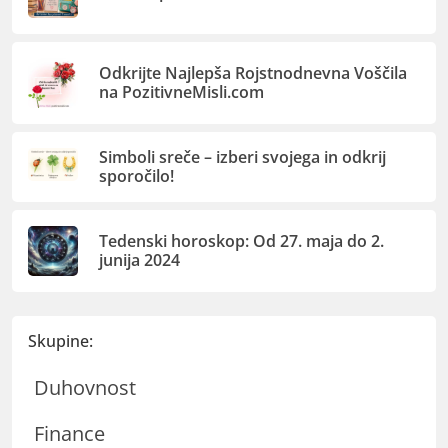
Odkrijte Najlepša Rojstnodnevna Voščila
na PozitivneMisli.com
Simboli sreče – izberi svojega in odkrij
sporočilo!
Tedenski horoskop: Od 27. maja do 2.
junija 2024
Skupine:
Duhovnost
Finance