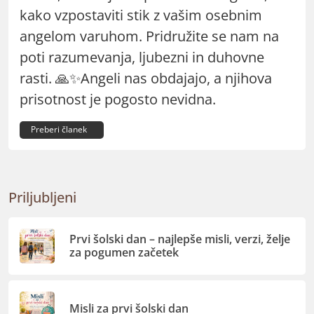
kako vzpostaviti stik z vašim osebnim
angelom varuhom. Pridružite se nam na
poti razumevanja, ljubezni in duhovne
rasti. 🙏✨
Angeli nas obdajajo, a njihova
prisotnost je pogosto nevidna.
Preberi članek
Priljubljeni
Prvi šolski dan – najlepše misli, verzi, želje
za pogumen začetek
Misli za prvi šolski dan