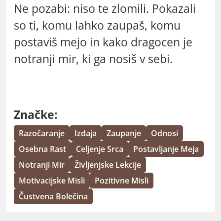
Ne pozabi: niso te zlomili. Pokazali
so ti, komu lahko zaupaš, komu
postaviš mejo in kako dragocen je
notranji mir, ki ga nosiš v sebi.
Značke:
Razočaranje
Izdaja
Zaupanje
Odnosi
Osebna Rast
Celjenje Srca
Postavljanje Meja
Notranji Mir
Življenjske Lekcije
Motivacijske Misli
Pozitivne Misli
Čustvena Bolečina