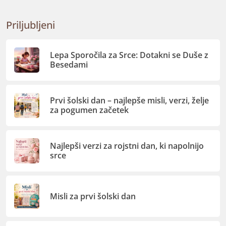
Priljubljeni
Lepa Sporočila za Srce: Dotakni se Duše z
Besedami
Prvi šolski dan – najlepše misli, verzi, želje
za pogumen začetek
Najlepši verzi za rojstni dan, ki napolnijo
srce
Misli za prvi šolski dan