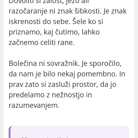
Dovoliti si žalost, jezo ali
razočaranje ni znak šibkosti. Je znak
iskrenosti do sebe. Šele ko si
priznamo, kaj čutimo, lahko
začnemo celiti rane.
Bolečina ni sovražnik. Je sporočilo,
da nam je bilo nekaj pomembno. In
prav zato si zasluži prostor, da jo
predelamo z nežnostjo in
razumevanjem.