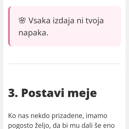
🌸 Vsaka izdaja ni tvoja
napaka.
3. Postavi meje
Ko nas nekdo prizadene, imamo
pogosto željo, da bi mu dali še eno