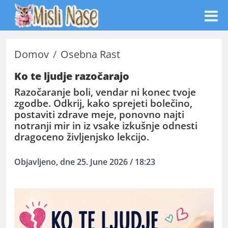
Domov
Osebna Rast
Ko te ljudje razočarajo
Razočaranje boli, vendar ni konec tvoje
zgodbe. Odkrij, kako sprejeti bolečino,
postaviti zdrave meje, ponovno najti
notranji mir in iz vsake izkušnje odnesti
dragoceno življenjsko lekcijo.
Objavljeno, dne 25. June 2026 / 18:23