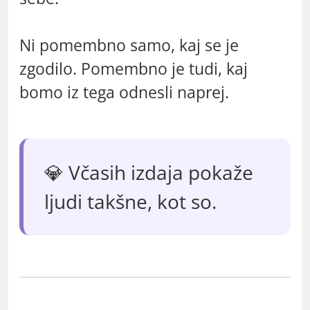
Ni pomembno samo, kaj se je
zgodilo. Pomembno je tudi, kaj
bomo iz tega odnesli naprej.
💎 Včasih izdaja pokaže
ljudi takšne, kot so.