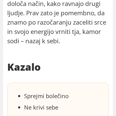
določa način, kako ravnajo drugi
ljudje. Prav zato je pomembno, da
znamo po razočaranju zaceliti srce
in svojo energijo vrniti tja, kamor
sodi – nazaj k sebi.
Kazalo
Sprejmi bolečino
Ne krivi sebe