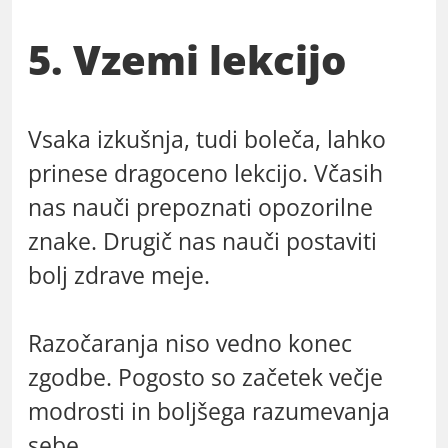
5. Vzemi lekcijo
Vsaka izkušnja, tudi boleča, lahko
prinese dragoceno lekcijo. Včasih
nas nauči prepoznati opozorilne
znake. Drugič nas nauči postaviti
bolj zdrave meje.
Razočaranja niso vedno konec
zgodbe. Pogosto so začetek večje
modrosti in boljšega razumevanja
sebe.