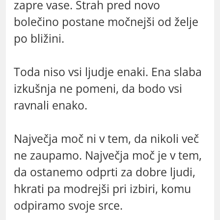
zapre vase. Strah pred novo
bolečino postane močnejši od želje
po bližini.
Toda niso vsi ljudje enaki. Ena slaba
izkušnja ne pomeni, da bodo vsi
ravnali enako.
Največja moč ni v tem, da nikoli več
ne zaupamo. Največja moč je v tem,
da ostanemo odprti za dobre ljudi,
hkrati pa modrejši pri izbiri, komu
odpiramo svoje srce.