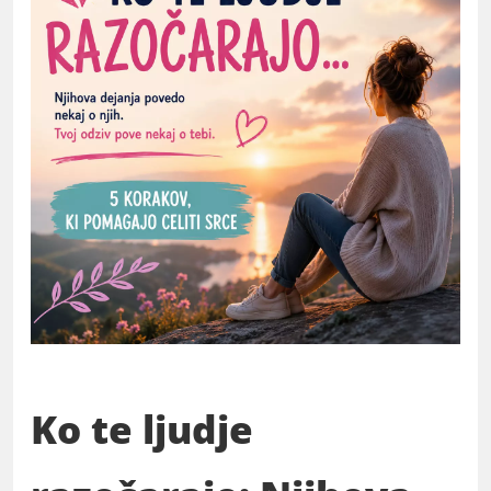
Ko te ljudje