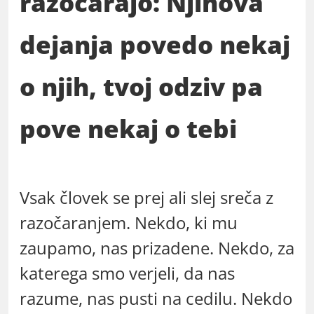
razočarajo: Njihova
dejanja povedo nekaj
o njih, tvoj odziv pa
pove nekaj o tebi
Vsak človek se prej ali slej sreča z
razočaranjem. Nekdo, ki mu
zaupamo, nas prizadene. Nekdo, za
katerega smo verjeli, da nas
razume, nas pusti na cedilu. Nekdo