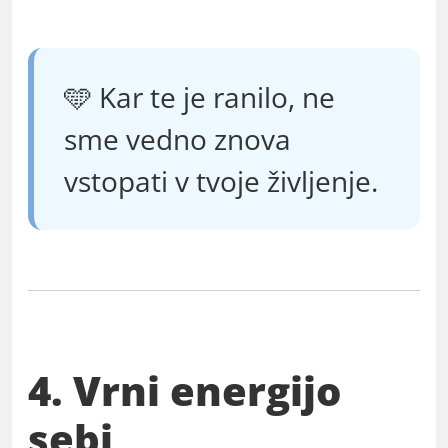
🩵 Kar te je ranilo, ne
sme vedno znova
vstopati v tvoje življenje.
4. Vrni energijo
sebi