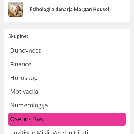
Psihologija denarja Morgan Housel
Skupine:
Duhovnost
Finance
Horoskop
Motivacija
Numerologija
Osebna Rast
Pozitivne Misli, Verzi in Citati