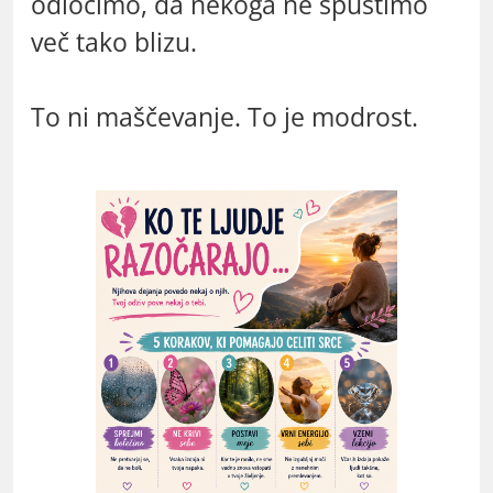
odločimo, da nekoga ne spustimo
več tako blizu.
To ni maščevanje. To je modrost.