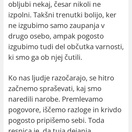
obljubi nekaj, česar nikoli ne
izpolni. Takšni trenutki bolijo, ker
ne izgubimo samo zaupanja v
drugo osebo, ampak pogosto
izgubimo tudi del občutka varnosti,
ki smo ga ob njej čutili.
Ko nas ljudje razočarajo, se hitro
začnemo spraševati, kaj smo
naredili narobe. Premlevamo
pogovore, iščemo razloge in krivdo
pogosto pripišemo sebi. Toda
resnica je, da tuja dejanja