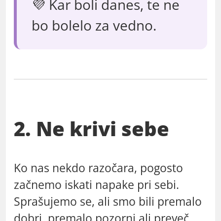
💜 Kar boli danes, te ne
bo bolelo za vedno.
2. Ne krivi sebe
Ko nas nekdo razočara, pogosto
začnemo iskati napake pri sebi.
Sprašujemo se, ali smo bili premalo
dobri, premalo pozorni ali preveč