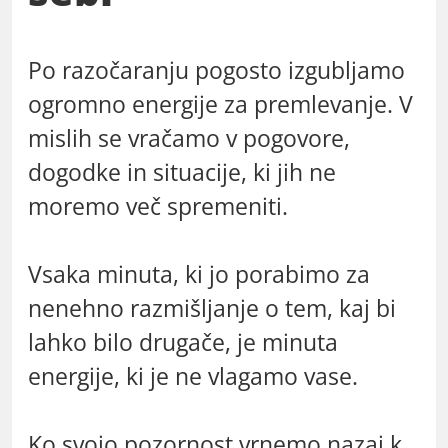
Po razočaranju pogosto izgubljamo
ogromno energije za premlevanje. V
mislih se vračamo v pogovore,
dogodke in situacije, ki jih ne
moremo več spremeniti.
Vsaka minuta, ki jo porabimo za
nenehno razmišljanje o tem, kaj bi
lahko bilo drugače, je minuta
energije, ki je ne vlagamo vase.
Ko svojo pozornost vrnemo nazaj k