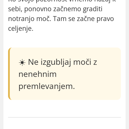
sebi, ponovno začnemo graditi
notranjo moč. Tam se začne pravo
celjenje.
☀️ Ne izgubljaj moči z
nenehnim
premlevanjem.