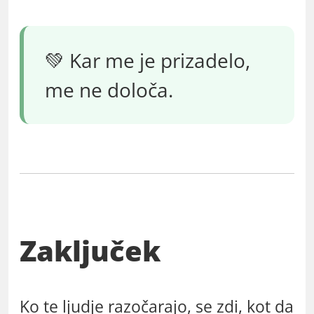
💚 Kar me je prizadelo,
me ne določa.
Zaključek
Ko te ljudje razočarajo, se zdi, kot da