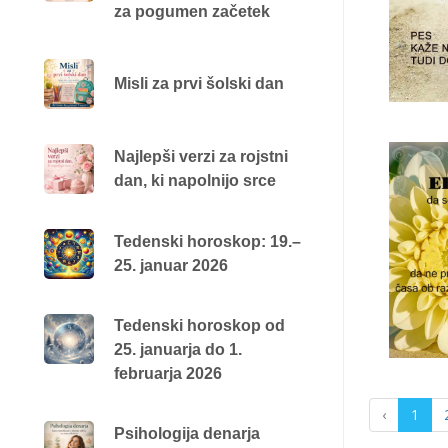
za pogumen začetek
Misli za prvi šolski dan
Najlepši verzi za rojstni
dan, ki napolnijo srce
Tedenski horoskop: 19.–
25. januar 2026
Tedenski horoskop od
25. januarja do 1.
februarja 2026
‹
1
Psihologija denarja