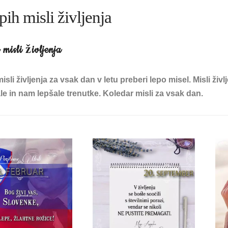
pih misli življenja
 misli življenja
misli življenja za vsak dan v letu preberi lepo misel. Misli ž
e in nam lepšale trenutke. Koledar misli za vsak dan.