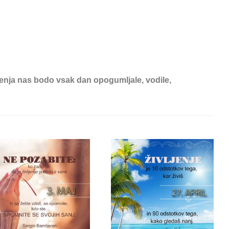
ivljenja nas bodo vsak dan opogumljale, vodile,