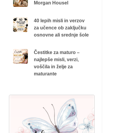
Morgan Housel
40 lepih misli in verzov
za učence ob zaključku
osnovne ali srednje šole
Čestitke za maturo –
najlepše misli, verzi,
voščila in želje za
maturante