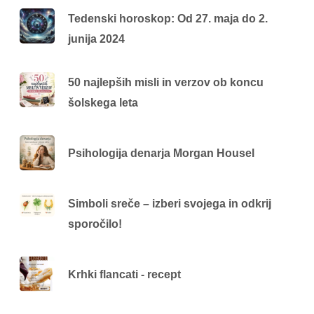
Tedenski horoskop: Od 27. maja do 2.
junija 2024
50 najlepših misli in verzov ob koncu
šolskega leta
Psihologija denarja Morgan Housel
Simboli sreče – izberi svojega in odkrij
sporočilo!
Krhki flancati - recept