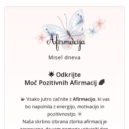
Misel dneva
🌟 Odkrijte
Moč Pozitivnih Afirmacij 🌈
💫 Vsako jutro začnite z
Afirmacijo
, ki vas
bo napolnila z energijo, motivacijo in
pozitivnostjo. 🌞
Naša skrbno izbrana zbirka afirmacij je