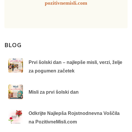
pozitivnemisli.com
BLOG
Prvi šolski dan – najlepše misli, verzi, želje
za pogumen začetek
Misli za prvi šolski dan
Odkrijte Najlepša Rojstnodnevna Voščila
na PozitivneMisli.com