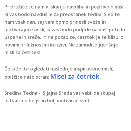
Pridružite se nam v iskanju navdiha in pozitivnih misli,
ki vas bodo navdušile za preostanek tedna. Sledite
nam vsak dan, saj vam bomo prinesli sveže in
motivirajoče misli, ki vas bodo podprle na vaši poti do
uspeha in sreče. In ne pozabite, četrtek je že blizu, z
novimi priložnostmi in izzivi. Ne zamudite jutrišnje
misli za četrtek!
Če si želite ogledati naslednje inspirativne misli,
Misel za četrtek
.
obiščite našo stran:
Sredina Tedna - Sijajna Sreda vas vabi, da skupaj
ustvarimo boljši in bolj motiviran svet.