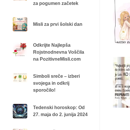
za pogumen začetek
Misli za prvi šolski dan
Odkrijte Najlepša
Rojstnodnevna Voščila
na PozitivneMisli.com
Simboli sreče – izberi
svojega in odkrij
sporočilo!
Tedenski horoskop: Od
27. maja do 2. junija 2024