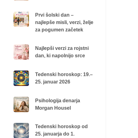
Prvi šolski dan –
najlepše misli, verzi, želje
za pogumen začetek
Najlepši verzi za rojstni
dan, ki napolnijo srce
Tedenski horoskop: 19.–
25. januar 2026
Psihologija denarja
Morgan Housel
Tedenski horoskop od
25. januarja do 1.