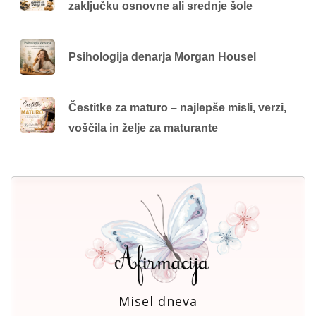
zaključku osnovne ali srednje šole
Psihologija denarja Morgan Housel
Čestitke za maturo – najlepše misli, verzi,
voščila in želje za maturante
Misel dneva