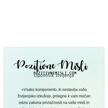
Opomnik življenja
»Vsako komponento, ki sestavlja vašo
življenjsko izkušnjo, pritegne k vam močan
odziv zakona privlačnosti na vaše misli in