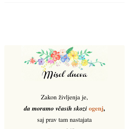
Zakon življenja je,
ogenj
,
da moramo včasih skozi
saj prav tam nastajata