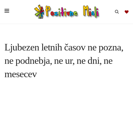
BRSKAJ
Ljubezen letnih časov ne pozna,
SKUPINE
ne podnebja, ne ur, ne dni, ne
MISLI
mesecev
KOMPLETI