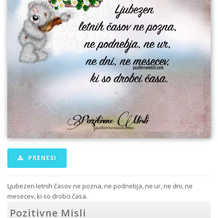
PRENESI
Ljubezen letnih časov ne pozna, ne podnebja, ne ur, ne dni, ne
mesecev, ki so drobci časa.
Pozitivne Misli