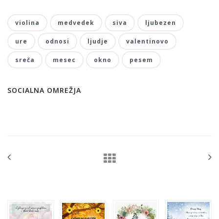
violina
medvedek
siva
ljubezen
ure
odnosi
ljudje
valentinovo
sreča
mesec
okno
pesem
SOCIALNA OMREŽJA