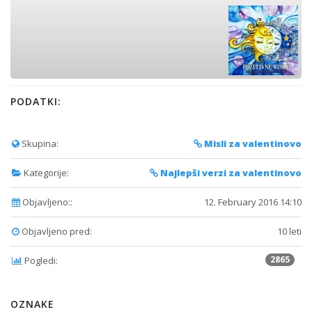
PODATKI:
Skupina:
Misli za valentinovo
Kategorije:
Najlepši verzi za valentinovo
Objavljeno::
12. February 2016 14:10
Objavljeno pred:
10 leti
2865
Pogledi:
OZNAKE