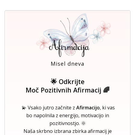
Misel dneva
🌟 Odkrijte
Moč Pozitivnih Afirmacij 🌈
💫 Vsako jutro začnite z
Afirmacijo
, ki vas
bo napolnila z energijo, motivacijo in
pozitivnostjo. 🌞
Naša skrbno izbrana zbirka afirmacij je