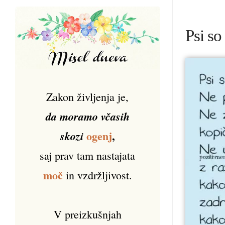
Psi so
Zakon življenja je,
da moramo včasih
ogenj
,
skozi
saj prav tam nastajata
moč
in vzdržljivost.
V preizkušnjah