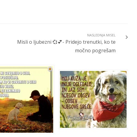
NASLEDNJA MISEL
Misli o ljubezni 💞💕- Pridejo trenutki, ko te
močno pogrešam