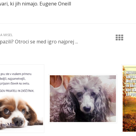
stvari, ki jih nimajo. Eugene Oneill
JA MISEL
pazili? Otroci se med igro najprej ...