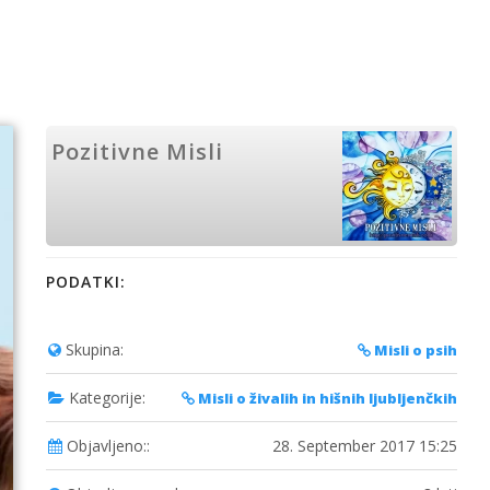
Pozitivne Misli
PODATKI:
Skupina:
Misli o psih
Kategorije:
Misli o živalih in hišnih ljubljenčkih
Objavljeno::
28. September 2017 15:25