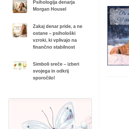
Psihologija denarja
Morgan Housel
Zakaj denar pride, a ne
ostane – psihološki
vzroki, ki vplivajo na
finančno stabilnost
Simboli sreče – izberi
svojega in odkrij
sporočilo!