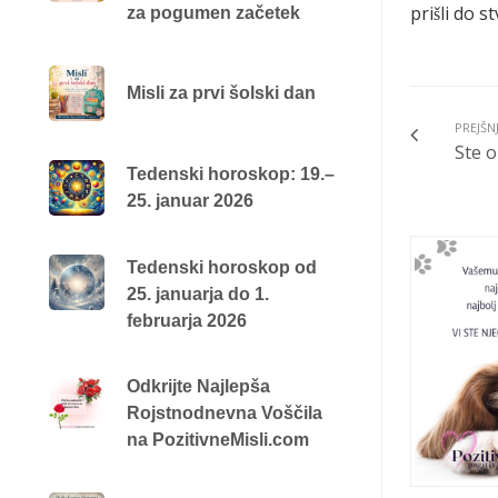
prišli do 
za pogumen začetek
Misli za prvi šolski dan
PREJŠN
Ste o
Tedenski horoskop: 19.–
25. januar 2026
Tedenski horoskop od
25. januarja do 1.
februarja 2026
Odkrijte Najlepša
Rojstnodnevna Voščila
na PozitivneMisli.com