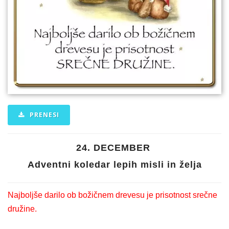
PRENESI
24. DECEMBER
Adventni koledar lepih misli in želja
Najboljše darilo ob božičnem drevesu je prisotnost srečne
družine.