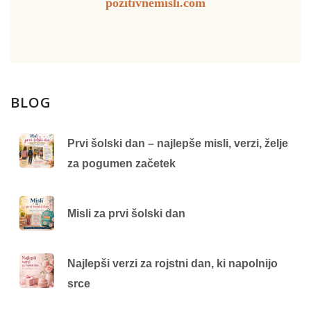
pozitivnemisli.com
BLOG
Prvi šolski dan – najlepše misli, verzi, želje
za pogumen začetek
Misli za prvi šolski dan
Najlepši verzi za rojstni dan, ki napolnijo
srce