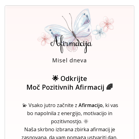
Misel dneva
🌟 Odkrijte
Moč Pozitivnih Afirmacij 🌈
💫 Vsako jutro začnite z
Afirmacijo
, ki vas
bo napolnila z energijo, motivacijo in
pozitivnostjo. 🌞
Naša skrbno izbrana zbirka afirmacij je
zasnovana, da vam pomaga ustvariti dan,