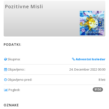
Pozitivne Misli
PODATKI:
Skupina:
Adventni koledar
Objavljeno::
24. December 2022 00:00
Objavljeno pred:
8 leti
9150
Pogledi:
OZNAKE