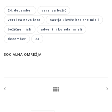
24. december
verzi za božič
verzi za novo leto
nastja klevže božične misli
božične misli
adventni koledar misli
december
24
SOCIALNA OMREŽJA