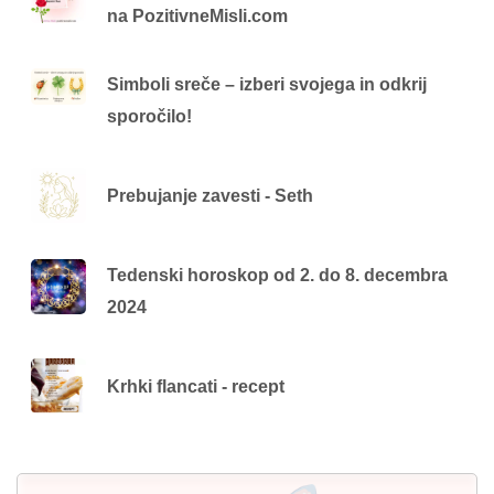
na PozitivneMisli.com
Simboli sreče – izberi svojega in odkrij
sporočilo!
Prebujanje zavesti - Seth
Tedenski horoskop od 2. do 8. decembra
2024
Krhki flancati - recept