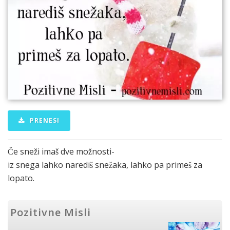
PRENESI
Če sneži imaš dve možnosti-
iz snega lahko narediš snežaka, lahko pa primeš za
lopato.
Pozitivne Misli