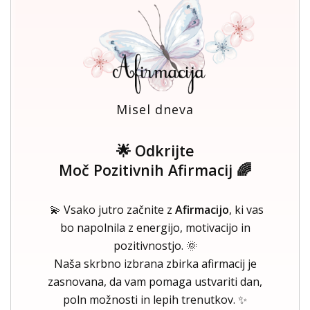
Misel dneva
🌟 Odkrijte
Moč Pozitivnih Afirmacij 🌈
💫 Vsako jutro začnite z
Afirmacijo
, ki vas
bo napolnila z energijo, motivacijo in
pozitivnostjo. 🌞
Naša skrbno izbrana zbirka afirmacij je
zasnovana, da vam pomaga ustvariti dan,
poln možnosti in lepih trenutkov. ✨