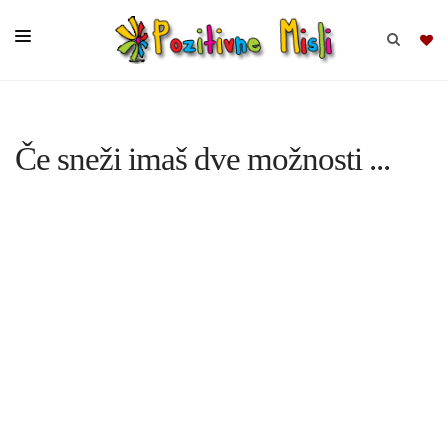
BRSKAJ
Če sneži imaš dve možnosti ...
SKUPINE
MISLI
KOMPLETI