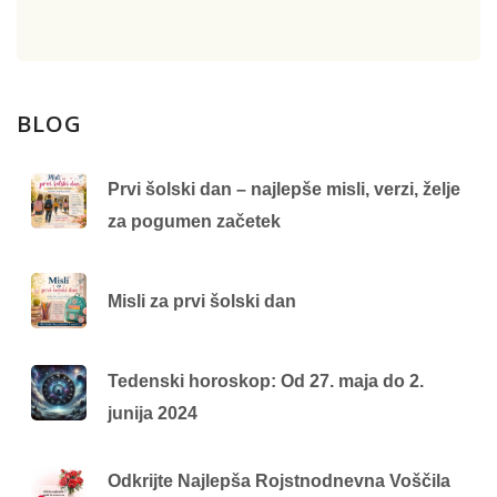
BLOG
Prvi šolski dan – najlepše misli, verzi, želje
za pogumen začetek
Misli za prvi šolski dan
Tedenski horoskop: Od 27. maja do 2.
junija 2024
Odkrijte Najlepša Rojstnodnevna Voščila