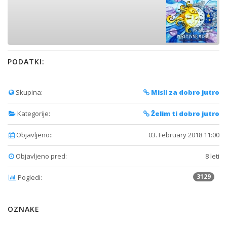
PODATKI:
Skupina:
Misli za dobro jutro
Kategorije:
Želim ti dobro jutro
Objavljeno::
03. February 2018 11:00
Objavljeno pred:
8 leti
3129
Pogledi:
OZNAKE