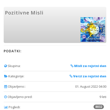
Pozitivne Misli
PODATKI:
Skupina:
Misli za rojstni dan
Kategorije:
Verzi za rojstni dan
Objavljeno::
01. August 2022 04:00
Objavljeno pred:
9 leti
8832
Pogledi: