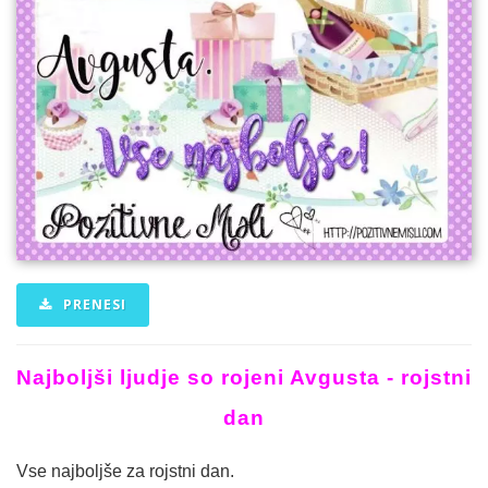
PRENESI
Najboljši ljudje so rojeni Avgusta - rojstni
dan
Vse najboljše za rojstni dan.