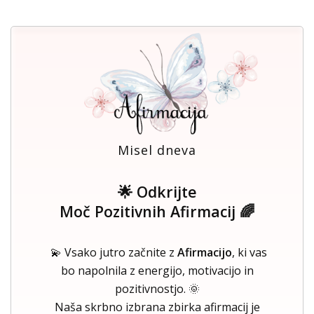
Misel dneva
🌟 Odkrijte
Moč Pozitivnih Afirmacij 🌈
💫 Vsako jutro začnite z
Afirmacijo
, ki vas
bo napolnila z energijo, motivacijo in
pozitivnostjo. 🌞
Naša skrbno izbrana zbirka afirmacij je