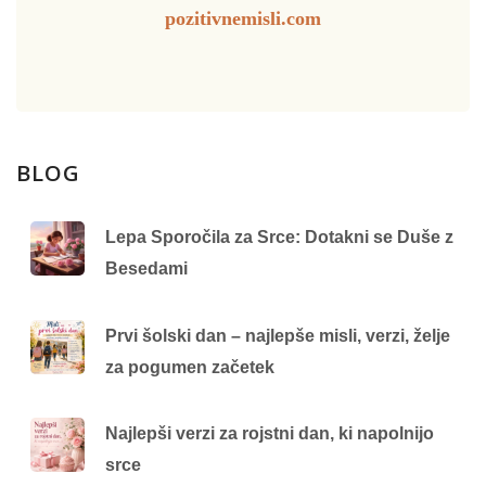
pozitivnemisli.com
BLOG
Lepa Sporočila za Srce: Dotakni se Duše z
Besedami
Prvi šolski dan – najlepše misli, verzi, želje
za pogumen začetek
Najlepši verzi za rojstni dan, ki napolnijo
srce