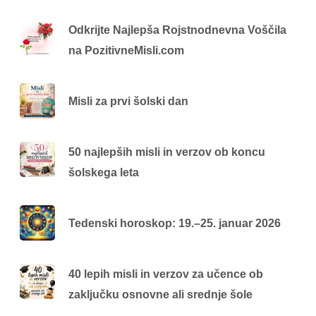
Odkrijte Najlepša Rojstnodnevna Voščila
na PozitivneMisli.com
Misli za prvi šolski dan
50 najlepših misli in verzov ob koncu
šolskega leta
Tedenski horoskop: 19.–25. januar 2026
40 lepih misli in verzov za učence ob
zaključku osnovne ali srednje šole