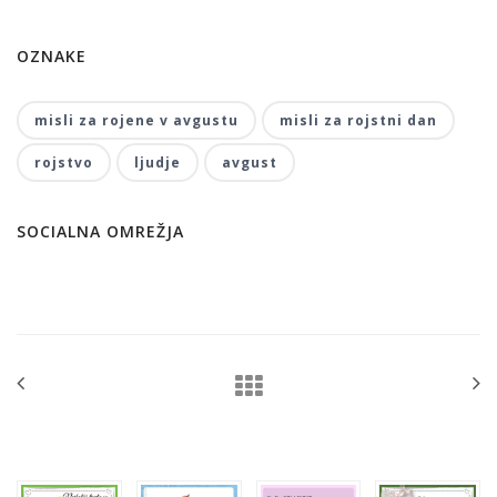
OZNAKE
misli za rojene v avgustu
misli za rojstni dan
rojstvo
ljudje
avgust
SOCIALNA OMREŽJA