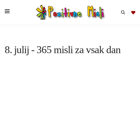
BRSKAJ
8. julij - 365 misli za vsak dan
SKUPINE
MISLI
KOMPLETI