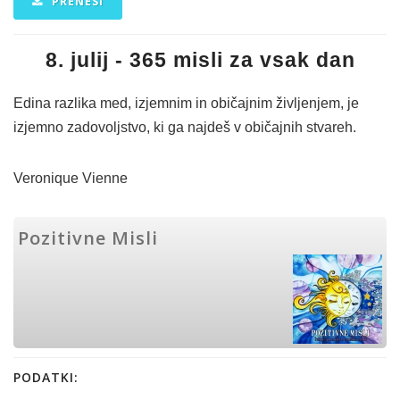
PRENESI
8. julij - 365 misli za vsak dan
Edina razlika med, izjemnim in običajnim življenjem, je
izjemno zadovoljstvo, ki ga najdeš v običajnih stvareh.
Veronique Vienne
Pozitivne Misli
PODATKI: