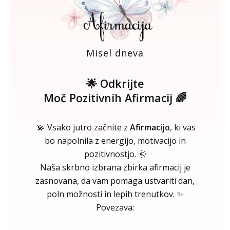
Misel dneva
🌟 Odkrijte
Moč Pozitivnih Afirmacij 🌈
💫 Vsako jutro začnite z
Afirmacijo
, ki vas
bo napolnila z energijo, motivacijo in
pozitivnostjo. 🌞
Naša skrbno izbrana zbirka afirmacij je
zasnovana, da vam pomaga ustvariti dan,
poln možnosti in lepih trenutkov. ✨
Povezava: