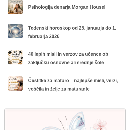
Psihologija denarja Morgan Housel
Tedenski horoskop od 25. januarja do 1.
februarja 2026
40 lepih misli in verzov za učence ob
zaključku osnovne ali srednje šole
Čestitke za maturo – najlepše misli, verzi,
voščila in želje za maturante