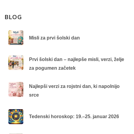
BLOG
Misli za prvi šolski dan
Prvi šolski dan – najlepše misli, verzi, želje
za pogumen začetek
Najlepši verzi za rojstni dan, ki napolnijo
srce
Tedenski horoskop: 19.–25. januar 2026