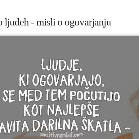
o ljudeh - misli o ogovarjanju