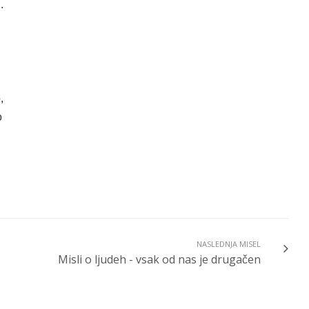
.
,
o
NASLEDNJA MISEL
Misli o ljudeh - vsak od nas je drugačen