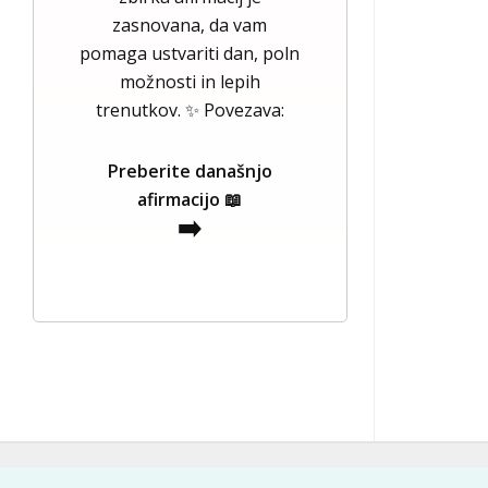
zasnovana, da vam
pomaga ustvariti dan, poln
možnosti in lepih
trenutkov. ✨ Povezava:
Preberite današnjo
afirmacijo 📖
➡️