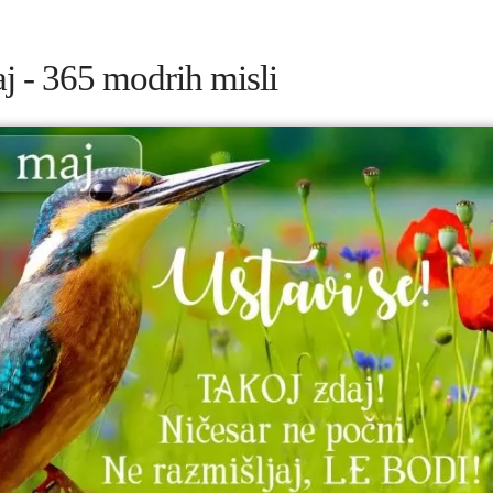
j - 365 modrih misli