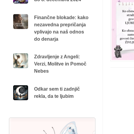
Finančne blokade: kako
nezavedna prepričanja
vplivajo na naš odnos
do denarja
Zdravljenje z Angeli:
Verzi, Molitve in Pomoč
Nebes
Odkar sem ti zadnjič
rekla, da te ljubim