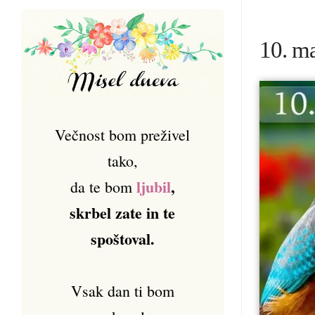
10. ma
Večnost bom preživel
tako,
ljubil
,
da te bom
skrbel zate in te
spoštoval.
Vsak dan ti bom