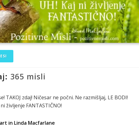
ESI
aj:
365 misli
se! TAKOJ zdaj! Ničesar ne počni. Ne razmišljaj, LE BODI!
 ni življenje FANTASTIČNO!
art in Linda Macfarlane