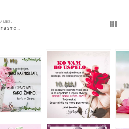
JA MISEL
ina smo ...