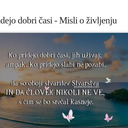
dejo dobri časi - Misli o življenju