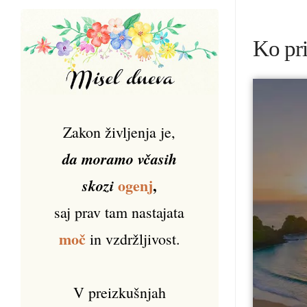
Ko pri
Zakon življenja je,
da moramo včasih
ogenj
,
skozi
saj prav tam nastajata
moč
in vzdržljivost.
V preizkušnjah