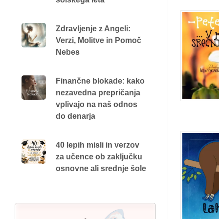
Zdravljenje z Angeli:
Verzi, Molitve in Pomoč
Nebes
Finančne blokade: kako
nezavedna prepričanja
vplivajo na naš odnos
do denarja
40 lepih misli in verzov
za učence ob zaključku
osnovne ali srednje šole