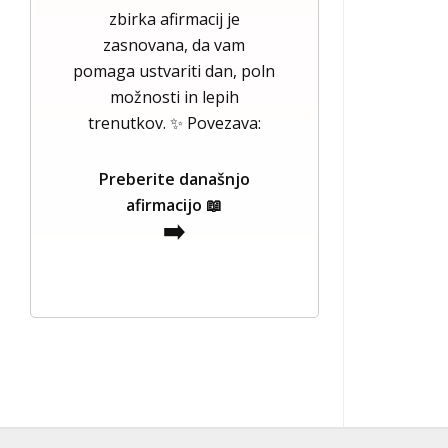
zbirka afirmacij je
zasnovana, da vam
pomaga ustvariti dan, poln
možnosti in lepih
trenutkov. ✨ Povezava:
Preberite današnjo
afirmacijo 📖
➡️