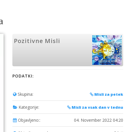
a
Pozitivne Misli
PODATKI:
Skupina:
Misli za petek
Kategorije:
Misli za vsak dan v tednu
Objavljeno::
04. November 2022 04:20