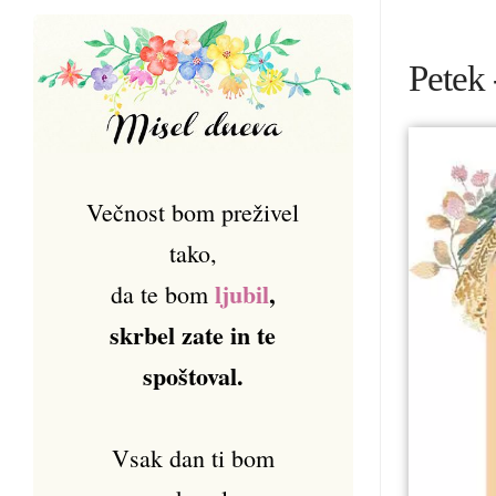
Petek 
Večnost bom preživel
tako,
ljubil
,
da te bom
skrbel zate in te
spoštoval.
Vsak dan ti bom