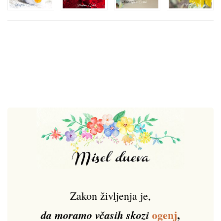
Zakon življenja je,
ogenj
,
da moramo včasih skozi