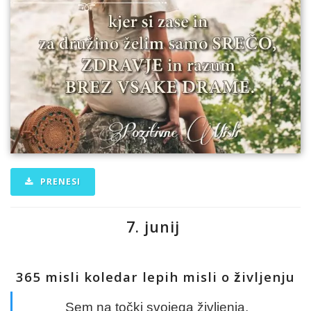
PRENESI
7. junij
365 misli koledar lepih misli o življenju
Sem na točki svojega življenja,