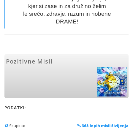
kjer si zase in za družino želim
le srečo, zdravje, razum in nobene
DRAME!
Pozitivne Misli
PODATKI:
Skupina:
365 lepih misli življenja