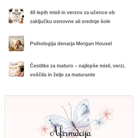
40 lepih misli in verzov za učence ob
zaključku osnovne ali srednje šole
Psihologija denarja Morgan Housel
Čestitke za maturo – najlepše misli, verzi,
voščila in želje za maturante