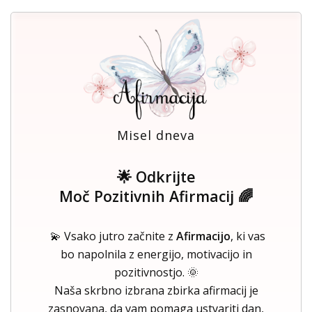
Misel dneva
🌟 Odkrijte
Moč Pozitivnih Afirmacij 🌈
💫 Vsako jutro začnite z
Afirmacijo
, ki vas
bo napolnila z energijo, motivacijo in
pozitivnostjo. 🌞
Naša skrbno izbrana zbirka afirmacij je
zasnovana, da vam pomaga ustvariti dan,