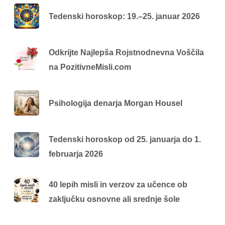
Tedenski horoskop: 19.–25. januar 2026
Odkrijte Najlepša Rojstnodnevna Voščila
na PozitivneMisli.com
Psihologija denarja Morgan Housel
Tedenski horoskop od 25. januarja do 1.
februarja 2026
40 lepih misli in verzov za učence ob
zaključku osnovne ali srednje šole