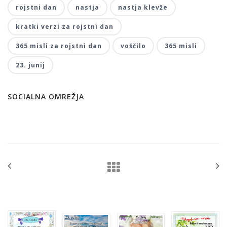
rojstni dan
nastja
nastja klevže
kratki verzi za rojstni dan
365 misli za rojstni dan
voščilo
365 misli
23. junij
SOCIALNA OMREŽJA