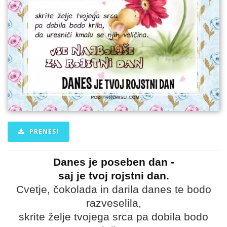
PRENESI
Danes je poseben dan -
saj je tvoj rojstni dan.
Cvetje, čokolada in darila danes te bodo
razveselila,
skrite želje tvojega srca pa dobila bodo