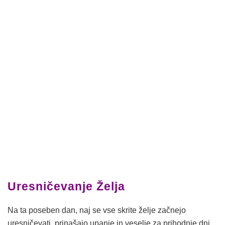
Uresničevanje Želja
Na ta poseben dan, naj se vse skrite želje začnejo
uresničevati, prinašajo upanje in veselje za prihodnje dni.