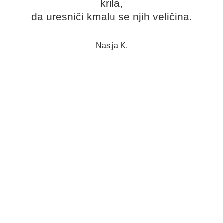
krila,
da uresniči kmalu se njih veličina.
Nastja K.