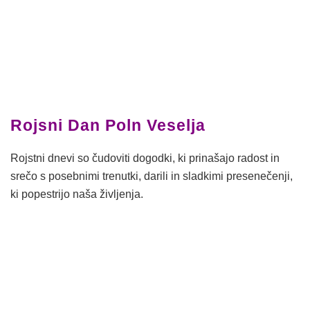
Rojsni Dan Poln Veselja
Rojstni dnevi so čudoviti dogodki, ki prinašajo radost in
srečo s posebnimi trenutki, darili in sladkimi presenečenji,
ki popestrijo naša življenja.