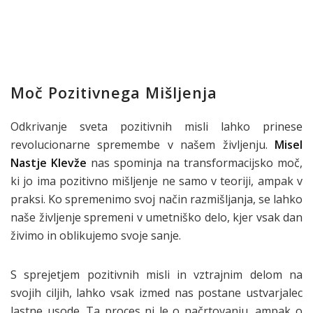
Moč Pozitivnega Mišljenja
Odkrivanje sveta pozitivnih misli lahko prinese
revolucionarne spremembe v našem življenju.
Misel
Nastje Klevže
nas spominja na transformacijsko moč,
ki jo ima pozitivno mišljenje ne samo v teoriji, ampak v
praksi. Ko spremenimo svoj način razmišljanja, se lahko
naše življenje spremeni v umetniško delo, kjer vsak dan
živimo in oblikujemo svoje sanje.
S sprejetjem pozitivnih misli in vztrajnim delom na
svojih ciljih, lahko vsak izmed nas postane ustvarjalec
lastne usode. Ta proces ni le o načrtovanju, ampak o