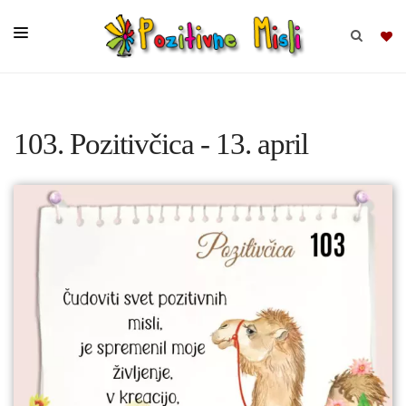
BRSKAJ
103. Pozitivčica - 13. april
SKUPINE
MISLI
KOMPLETI