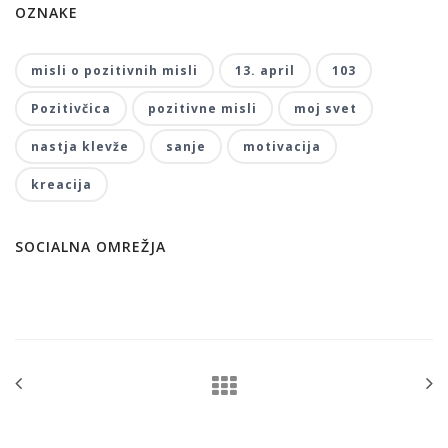
OZNAKE
misli o pozitivnih misli
13. april
103
Pozitivčica
pozitivne misli
moj svet
nastja klevže
sanje
motivacija
kreacija
SOCIALNA OMREŽJA