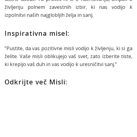
življenju polnem zavestnih izbir, ki nas vodijo k
izpolnitvi naših najglobljih želja in sanj.
Inspirativna misel:
"Pustite, da vas pozitivne misli vodijo k življenju, ki si ga
želite. Vaše misli oblikujejo vaš svet, zato izberite tiste,
ki krepijo vaš duh in vas vodijo k uresničitvi sanj."
Odkrijte več Misli: