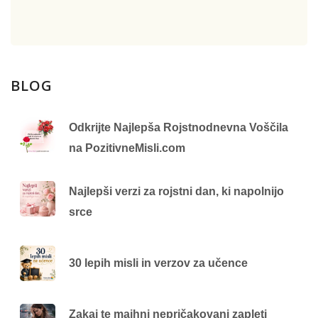
BLOG
Odkrijte Najlepša Rojstnodnevna Voščila
na PozitivneMisli.com
Najlepši verzi za rojstni dan, ki napolnijo
srce
30 lepih misli in verzov za učence
Zakaj te majhni nepričakovani zapleti