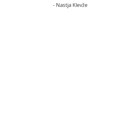
- Nastja Klevže