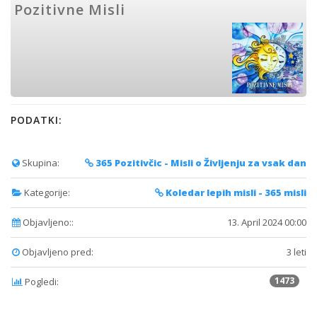
Pozitivne Misli
PODATKI:
Skupina:
365 Pozitivčic - Misli o Življenju za vsak dan
Kategorije:
Koledar lepih misli - 365 misli
Objavljeno::
13. April 2024 00:00
Objavljeno pred:
3 leti
1473
Pogledi: