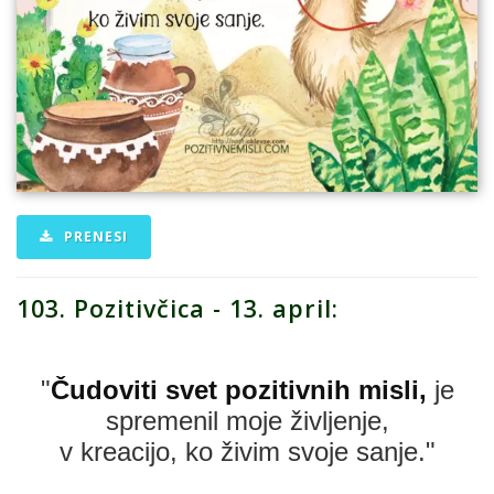
PRENESI
103. Pozitivčica - 13. april:
"
Čudoviti svet pozitivnih misli,
je
spremenil moje življenje,
v kreacijo, ko živim svoje sanje."