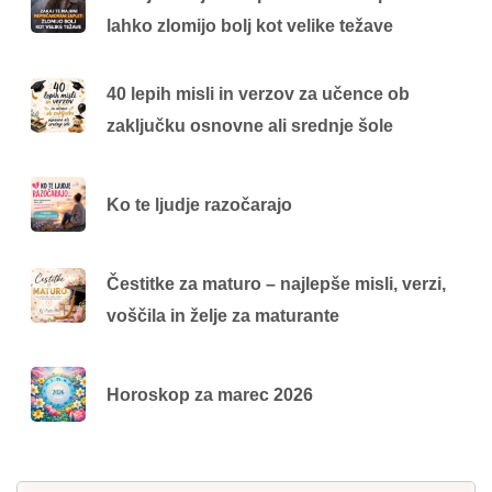
lahko zlomijo bolj kot velike težave
40 lepih misli in verzov za učence ob
zaključku osnovne ali srednje šole
Ko te ljudje razočarajo
Čestitke za maturo – najlepše misli, verzi,
voščila in želje za maturante
Horoskop za marec 2026