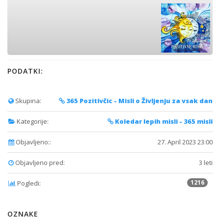
PODATKI:
Skupina:
365 Pozitivčic - Misli o Življenju za vsak dan
Kategorije:
Koledar lepih misli - 365 misli
Objavljeno::
27. April 2023 23:00
Objavljeno pred:
3 leti
1216
Pogledi:
OZNAKE