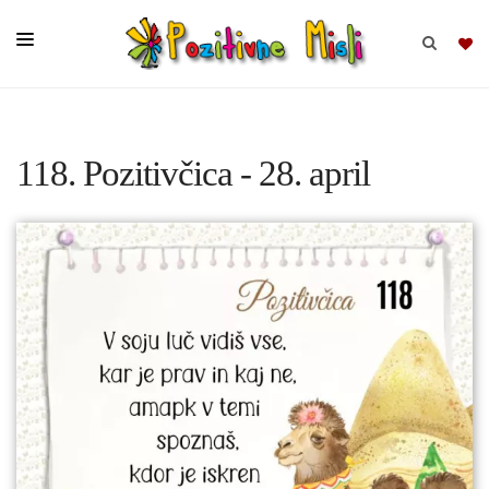
BRSKAJ
118. Pozitivčica - 28. april
SKUPINE
MISLI
KOMPLETI