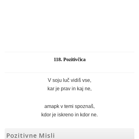
118. Pozitivčica
V soju luč vidiš vse,
kar je prav in kaj ne,
amapk v temi spoznaš,
kdor je iskreno in kdor ne.
Pozitivne Misli