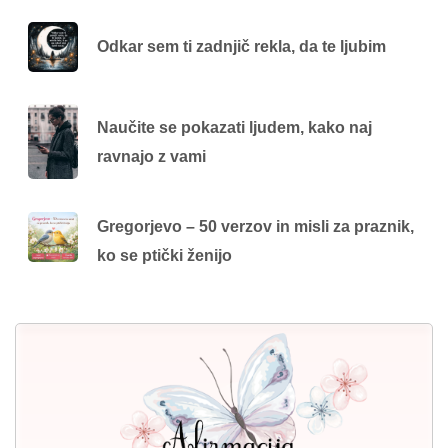
Odkar sem ti zadnjič rekla, da te ljubim
Naučite se pokazati ljudem, kako naj
ravnajo z vami
Gregorjevo – 50 verzov in misli za praznik,
ko se ptički ženijo