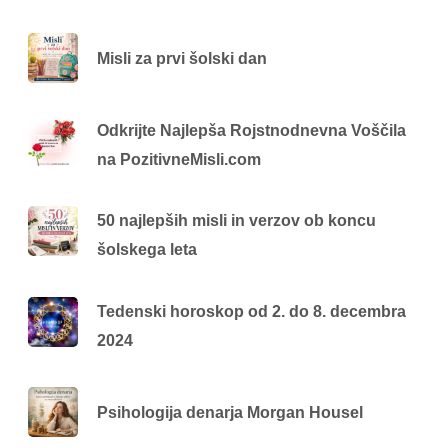
Misli za prvi šolski dan
Odkrijte Najlepša Rojstnodnevna Voščila
na PozitivneMisli.com
50 najlepših misli in verzov ob koncu
šolskega leta
Tedenski horoskop od 2. do 8. decembra
2024
Psihologija denarja Morgan Housel