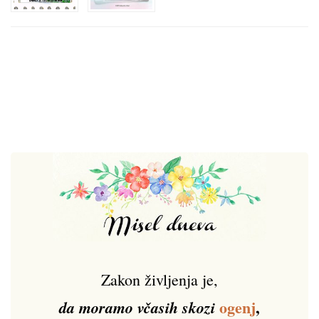
Zakon življenja je,
ogenj
,
da moramo včasih skozi