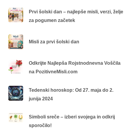
Prvi šolski dan – najlepše misli, verzi, želje
za pogumen začetek
Misli za prvi šolski dan
Odkrijte Najlepša Rojstnodnevna Voščila
na PozitivneMisli.com
Tedenski horoskop: Od 27. maja do 2.
junija 2024
Simboli sreče – izberi svojega in odkrij
sporočilo!