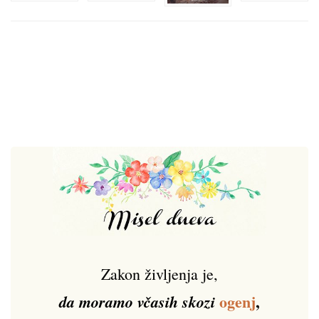
Zakon življenja je,
ogenj
,
da moramo včasih skozi