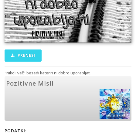
PRENESI
"Nikoli več" besedi katerih ni dobro uporabljati.
Pozitivne Misli
PODATKI: