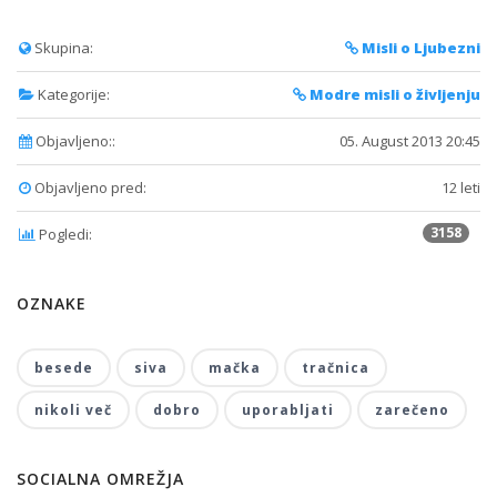
Skupina:
Misli o Ljubezni
Kategorije:
Modre misli o življenju
Objavljeno::
05. August 2013 20:45
Objavljeno pred:
12 leti
3158
Pogledi:
OZNAKE
besede
siva
mačka
tračnica
nikoli več
dobro
uporabljati
zarečeno
SOCIALNA OMREŽJA