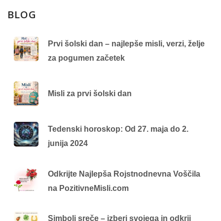
BLOG
Prvi šolski dan – najlepše misli, verzi, želje
za pogumen začetek
Misli za prvi šolski dan
Tedenski horoskop: Od 27. maja do 2.
junija 2024
Odkrijte Najlepša Rojstnodnevna Voščila
na PozitivneMisli.com
Simboli sreče – izberi svojega in odkrij