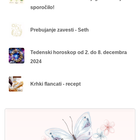
sporočilo!
Prebujanje zavesti - Seth
Tedenski horoskop od 2. do 8. decembra
2024
Krhki flancati - recept