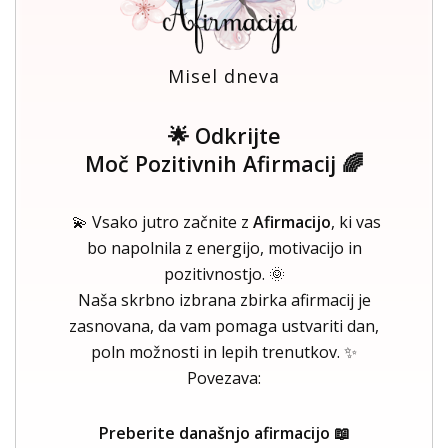
Misel dneva
🌟 Odkrijte
Moč Pozitivnih Afirmacij 🌈
💫 Vsako jutro začnite z
Afirmacijo
, ki vas
bo napolnila z energijo, motivacijo in
pozitivnostjo. 🌞
Naša skrbno izbrana zbirka afirmacij je
zasnovana, da vam pomaga ustvariti dan,
poln možnosti in lepih trenutkov. ✨
Povezava:
Preberite današnjo afirmacijo 📖