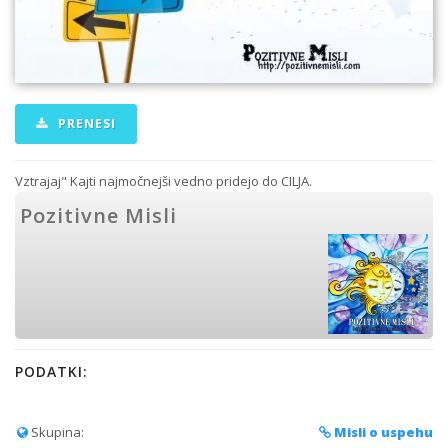
PRENESI
Vztrajaj" Kajti najmočnejši vedno pridejo do CILJA.
Pozitivne Misli
PODATKI:
Skupina:
Misli o uspehu