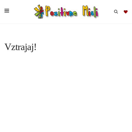
BRSKAJ
Vztrajaj!
SKUPINE
MISLI
KOMPLETI