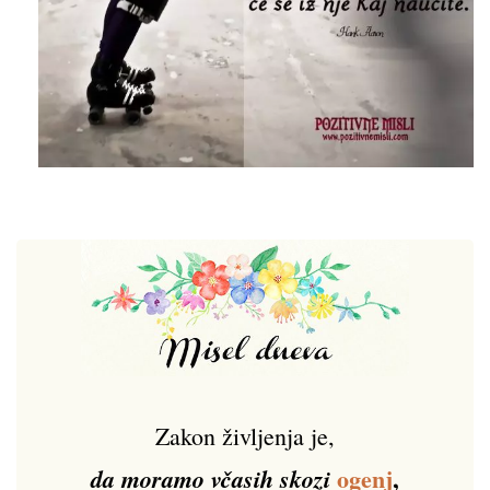
Zakon življenja je,
ogenj
,
da moramo včasih skozi