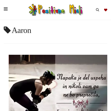
Aaron
BRSKAJ
SKUPINE
MISLI
KOMPLETI