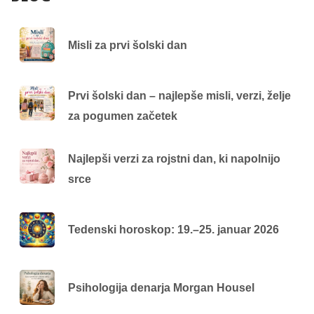
Misli za prvi šolski dan
Prvi šolski dan – najlepše misli, verzi, želje
za pogumen začetek
Najlepši verzi za rojstni dan, ki napolnijo
srce
Tedenski horoskop: 19.–25. januar 2026
Psihologija denarja Morgan Housel