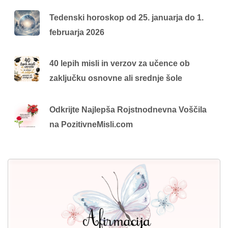
Tedenski horoskop od 25. januarja do 1.
februarja 2026
40 lepih misli in verzov za učence ob
zaključku osnovne ali srednje šole
Odkrijte Najlepša Rojstnodnevna Voščila
na PozitivneMisli.com