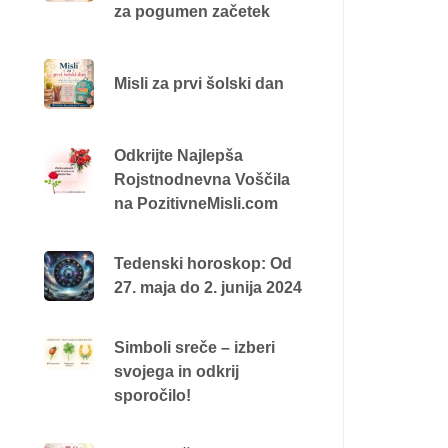
za pogumen začetek
Misli za prvi šolski dan
Odkrijte Najlepša
Rojstnodnevna Voščila
na PozitivneMisli.com
Tedenski horoskop: Od
27. maja do 2. junija 2024
Simboli sreče – izberi
svojega in odkrij
sporočilo!