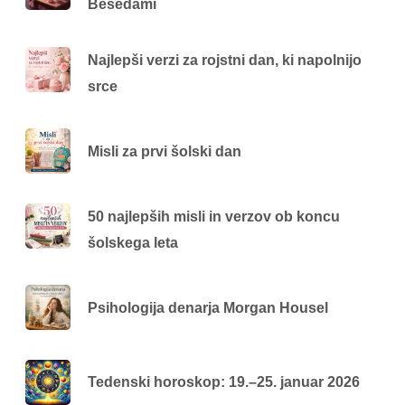
Besedami
Najlepši verzi za rojstni dan, ki napolnijo
srce
Misli za prvi šolski dan
50 najlepših misli in verzov ob koncu
šolskega leta
Psihologija denarja Morgan Housel
Tedenski horoskop: 19.–25. januar 2026