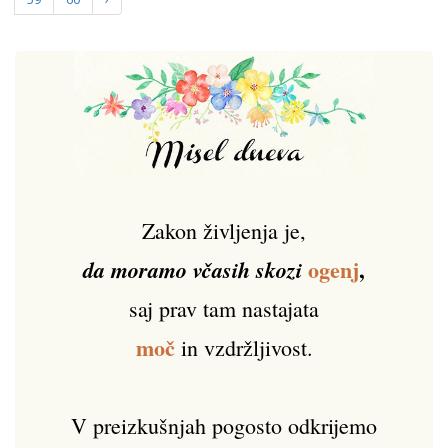
Zakon življenja je,
ogenj
,
da moramo včasih skozi
saj prav tam nastajata
moč
in vzdržljivost.
V preizkušnjah pogosto odkrijemo