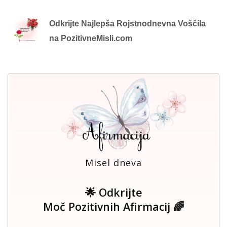
Odkrijte Najlepša Rojstnodnevna Voščila
na PozitivneMisli.com
Misel dneva
🌟 Odkrijte
Moč Pozitivnih Afirmacij 🌈