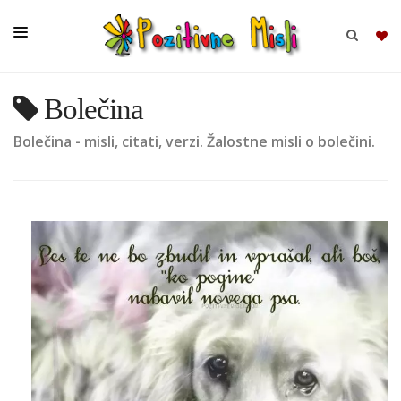
Bolečina
BRSKAJ
Bolečina - misli, citati, verzi. Žalostne misli o bolečini.
SKUPINE
MISLI
KOMPLETI