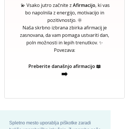
💫 Vsako jutro začnite z
Afirmacijo
, ki vas
bo napolnila z energijo, motivacijo in
pozitivnostjo. 🌞
Naša skrbno izbrana zbirka afirmacij je
zasnovana, da vam pomaga ustvariti dan,
poln možnosti in lepih trenutkov. ✨
Povezava:
Preberite današnjo afirmacijo 📖
➡️
Spletno mesto uporablja piškotke zaradi