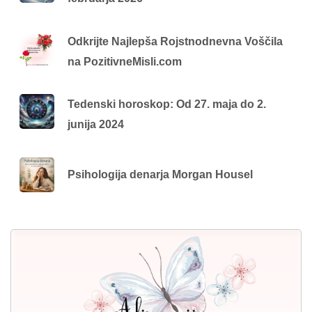
Odkrijte Najlepša Rojstnodnevna Voščila
na PozitivneMisli.com
Tedenski horoskop: Od 27. maja do 2.
junija 2024
Psihologija denarja Morgan Housel