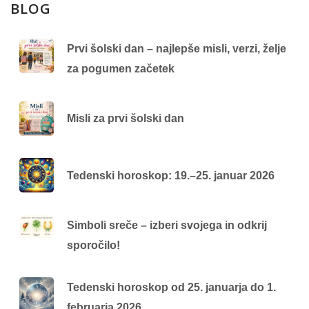
BLOG
Prvi šolski dan – najlepše misli, verzi, želje
za pogumen začetek
Misli za prvi šolski dan
Tedenski horoskop: 19.–25. januar 2026
Simboli sreče – izberi svojega in odkrij
sporočilo!
Tedenski horoskop od 25. januarja do 1.
februarja 2026