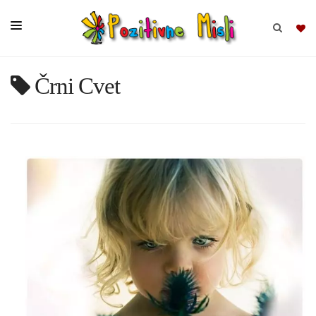
Črni Cvet
BRSKAJ
SKUPINE
MISLI
KOMPLETI