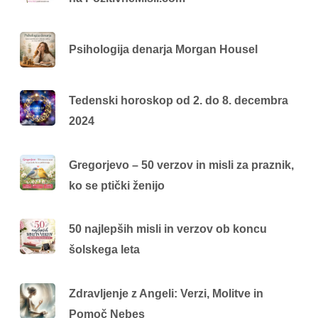
Psihologija denarja Morgan Housel
Tedenski horoskop od 2. do 8. decembra
2024
Gregorjevo – 50 verzov in misli za praznik,
ko se ptički ženijo
50 najlepših misli in verzov ob koncu
šolskega leta
Zdravljenje z Angeli: Verzi, Molitve in
Pomoč Nebes