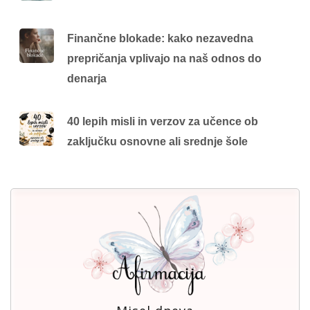
Finančne blokade: kako nezavedna
prepričanja vplivajo na naš odnos do
denarja
40 lepih misli in verzov za učence ob
zaključku osnovne ali srednje šole