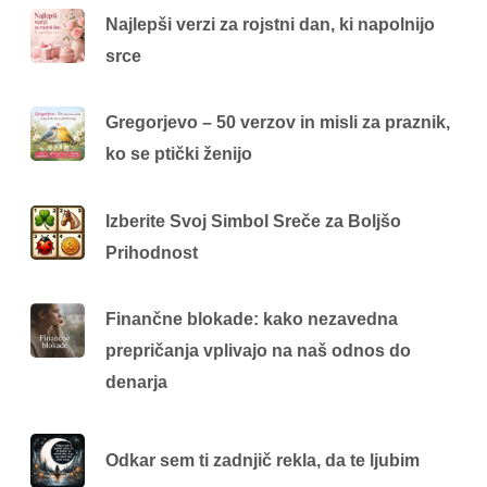
Najlepši verzi za rojstni dan, ki napolnijo
srce
Gregorjevo – 50 verzov in misli za praznik,
ko se ptički ženijo
Izberite Svoj Simbol Sreče za Boljšo
Prihodnost
Finančne blokade: kako nezavedna
prepričanja vplivajo na naš odnos do
denarja
Odkar sem ti zadnjič rekla, da te ljubim