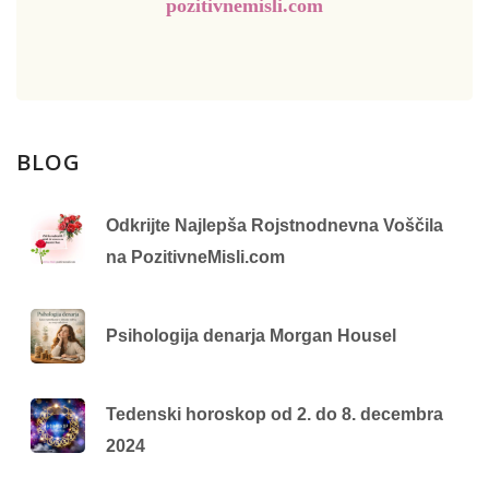
pozitivnemisli.com
BLOG
Odkrijte Najlepša Rojstnodnevna Voščila
na PozitivneMisli.com
Psihologija denarja Morgan Housel
Tedenski horoskop od 2. do 8. decembra
2024