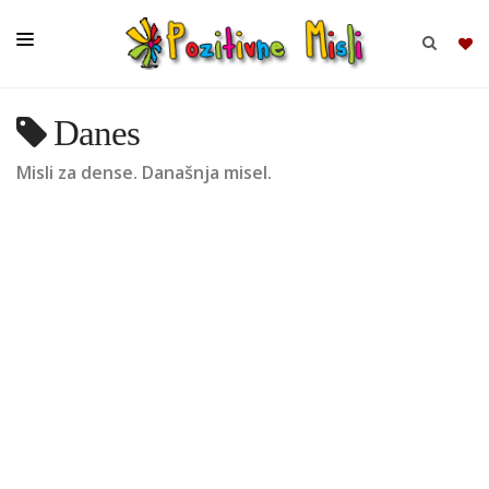
Danes
BRSKAJ
Misli za dense. Današnja misel.
SKUPINE
MISLI
KOMPLETI