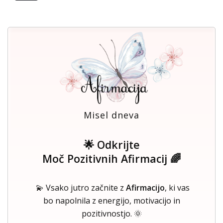
Misel dneva
🌟 Odkrijte
Moč Pozitivnih Afirmacij 🌈
💫 Vsako jutro začnite z
Afirmacijo
, ki vas
bo napolnila z energijo, motivacijo in
pozitivnostjo. 🌞