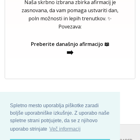
Naša skrbno izbrana zbirka afirmacij je
zasnovana, da vam pomaga ustvariti dan,
poln možnosti in lepih trenutkov. ✨
Povezava:
Preberite današnjo afirmacijo 📖
➡️
Spletno mesto uporablja piškotke zaradi
boljše uporabniške izkušnje. Z uporabo naše
spletne strani potrjujete, da se z njihovo
uporabo strinjate
Več informacij