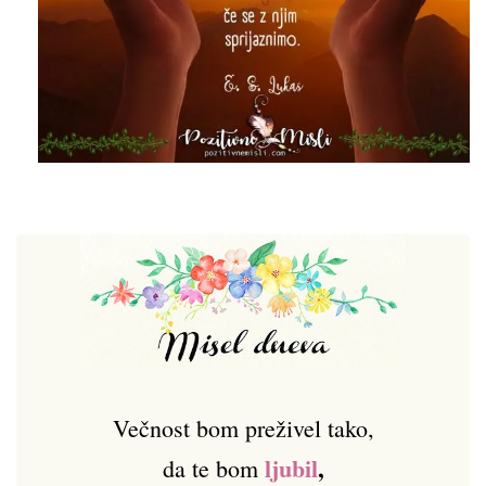
Večnost bom preživel tako,
ljubil
,
da te bom