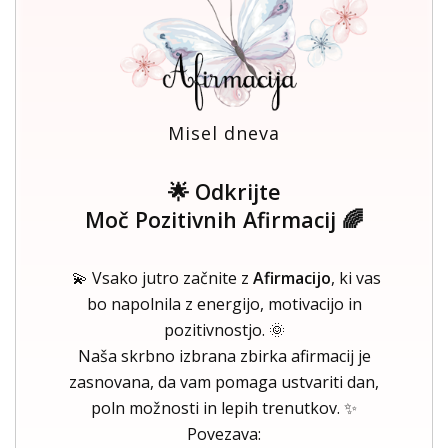
Misel dneva
🌟 Odkrijte
Moč Pozitivnih Afirmacij 🌈
💫 Vsako jutro začnite z
Afirmacijo
, ki vas
bo napolnila z energijo, motivacijo in
pozitivnostjo. 🌞
Naša skrbno izbrana zbirka afirmacij je
zasnovana, da vam pomaga ustvariti dan,
poln možnosti in lepih trenutkov. ✨
Povezava: