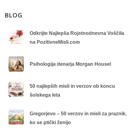
BLOG
Odkrijte Najlepša Rojstnodnevna Voščila
na PozitivneMisli.com
Psihologija denarja Morgan Housel
50 najlepših misli in verzov ob koncu
šolskega leta
Gregorjevo – 50 verzov in misli za praznik,
ko se ptički ženijo