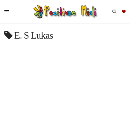
E. S Lukas
BRSKAJ
SKUPINE
MISLI
KOMPLETI