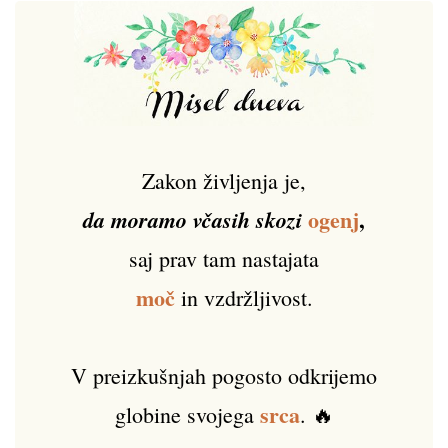
Zakon življenja je,
ogenj
,
da moramo včasih skozi
saj prav tam nastajata
moč
in vzdržljivost.
V preizkušnjah pogosto odkrijemo
srca
globine svojega
. 🔥