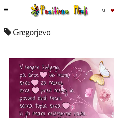
Gregorjevo
BRSKAJ
SKUPINE
MISLI
KOMPLETI