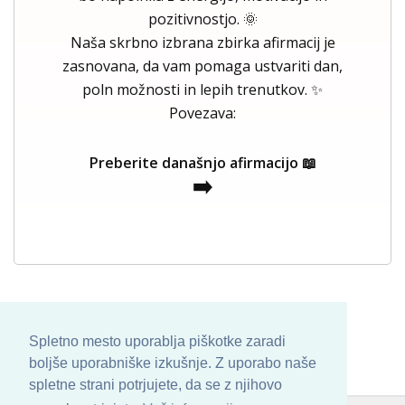
pozitivnostjo. 🌞
Naša skrbno izbrana zbirka afirmacij je
zasnovana, da vam pomaga ustvariti dan,
poln možnosti in lepih trenutkov. ✨
Povezava:
Preberite današnjo afirmacijo 📖
➡️
Spletno mesto uporablja piškotke zaradi
boljše uporabniške izkušnje. Z uporabo naše
spletne strani potrjujete, da se z njihovo