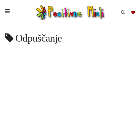
Odpuščanje
BRSKAJ
SKUPINE
MISLI
KOMPLETI