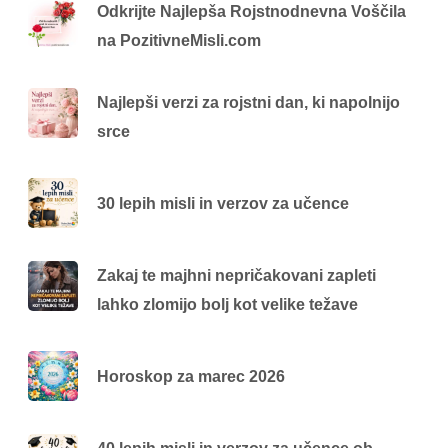
Odkrijte Najlepša Rojstnodnevna Voščila
na PozitivneMisli.com
Najlepši verzi za rojstni dan, ki napolnijo
srce
30 lepih misli in verzov za učence
Zakaj te majhni nepričakovani zapleti
lahko zlomijo bolj kot velike težave
Horoskop za marec 2026