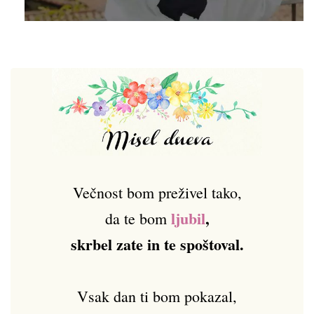
Večnost bom preživel tako,
ljubil
,
da te bom
skrbel zate in te spoštoval.
Vsak dan ti bom pokazal,