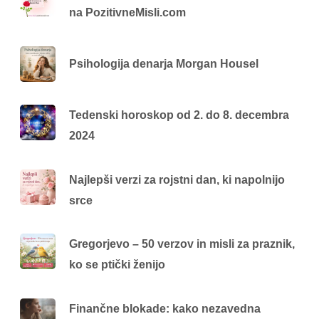
na PozitivneMisli.com
Psihologija denarja Morgan Housel
Tedenski horoskop od 2. do 8. decembra
2024
Najlepši verzi za rojstni dan, ki napolnijo
srce
Gregorjevo – 50 verzov in misli za praznik,
ko se ptički ženijo
Finančne blokade: kako nezavedna