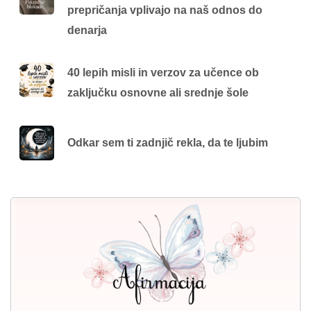
prepričanja vplivajo na naš odnos do
denarja
40 lepih misli in verzov za učence ob
zaključku osnovne ali srednje šole
Odkar sem ti zadnjič rekla, da te ljubim