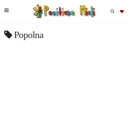
Popolna
BRSKAJ
SKUPINE
MISLI
KOMPLETI