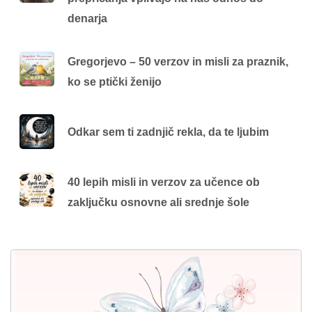
denarja
Gregorjevo – 50 verzov in misli za praznik,
ko se ptički ženijo
Odkar sem ti zadnjič rekla, da te ljubim
40 lepih misli in verzov za učence ob
zaključku osnovne ali srednje šole