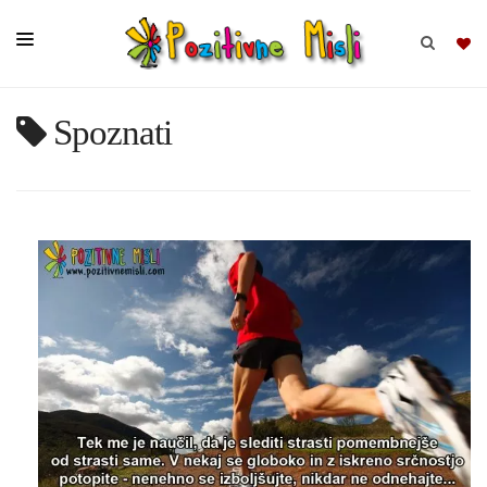
Spoznati
BRSKAJ
SKUPINE
MISLI
KOMPLETI