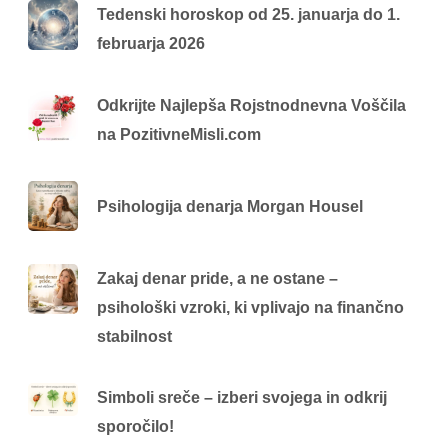
Tedenski horoskop od 25. januarja do 1.
februarja 2026
Odkrijte Najlepša Rojstnodnevna Voščila
na PozitivneMisli.com
Psihologija denarja Morgan Housel
Zakaj denar pride, a ne ostane –
psihološki vzroki, ki vplivajo na finančno
stabilnost
Simboli sreče – izberi svojega in odkrij
sporočilo!