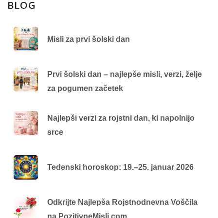
BLOG
Misli za prvi šolski dan
Prvi šolski dan – najlepše misli, verzi, želje
za pogumen začetek
Najlepši verzi za rojstni dan, ki napolnijo
srce
Tedenski horoskop: 19.–25. januar 2026
Odkrijte Najlepša Rojstnodnevna Voščila
na PozitivneMisli.com